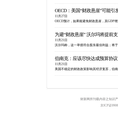
OECD：美国“财政悬崖”可能引
11月27日
OECD预计，如果能避免财政悬崖，其GDP增速将
为避“财政悬崖” 沃尔玛将提前
11月21日
沃尔玛称，这一举措符合股东最佳利益；将于1
伯南克：应该尽快达成预算协议
11月21日
美国不稳定的财政政策影响其经济复苏，伯南
财新网所刊载内容之知识产
京ICP证090