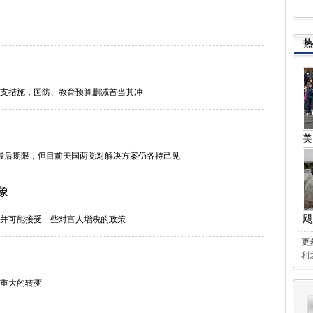
热
支措施，国防、教育预算删减首当其冲
美
的最后期限，但目前美国两党对解决方案仍各持己见
象
飓
并可能接受一些对富人增税的政策
更
利
重大的转变