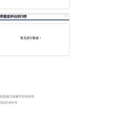
界频道评论排行榜
暂无排行数据！
复制及建立镜像等任何使用。
02034662号