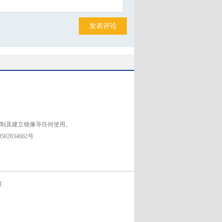
发表评论
复制及建立镜像等任何使用。
02034662号
接