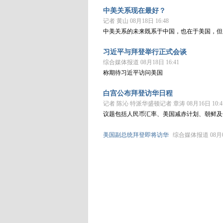
中美关系现在最好？
记者 黄山 08月18日 16:48
中美关系的未来既系于中国，也在于美国，但
习近平与拜登举行正式会谈
综合媒体报道 08月18日 16:41
称期待习近平访问美国
白宫公布拜登访华日程
记者 陈沁 特派华盛顿记者 章涛 08月16日 10:4
议题包括人民币汇率、美国减赤计划、朝鲜及
美国副总统拜登即将访华
综合媒体报道 08月05