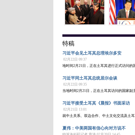
特稿
习近平会见土耳其总理埃尔多安
02月22日 09:37
地时间2月21日，正在土耳其进行正式访问
习近平同土耳其总统居尔会谈
02月22日 09:35
当地时间2月21日，正在土耳其访问的国家
习近平接受土耳其《晨报》书面采访
02月21日 13:01
就中土关系、双边合作、中土文化交流及土耳
夏伟：中美两国有信心向对方说不
特派洛杉矶记者 章涛 02月20日 14:45