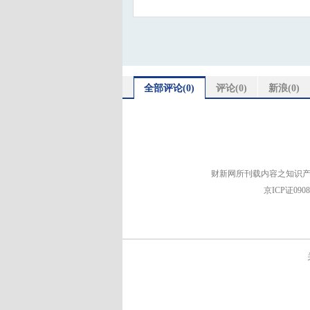
全部评论(
0
)
评论(
0
)
新浪(
0
)
财新网所刊载内容之知识产
京ICP证090