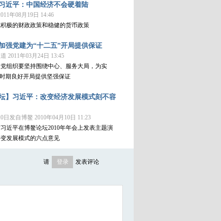
习近平：中国经济不会硬着陆
11年08月19日 14:46
施积极的财政政策和稳健的货币政策
加强党建为“十二五”开局提供保证
2011年03月24日 13:45
级党组织要坚持围绕中心、服务大局，为实
”时期良好开局提供坚强保证
坛】习近平：改变经济发展模式刻不容
0日发自博鳌 2010年04月10日 11:23
习近平在博鳌论坛2010年年会上发表主题演
转变发展模式的六点意见
请
登录
发表评论
新浪、腾讯微博帐号可直接登录