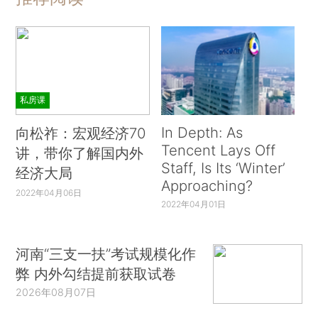
私房课
In Depth: As
向松祚：宏观经济70
Tencent Lays Off
讲，带你了解国内外
Staff, Is Its ‘Winter’
经济大局
Approaching?
2022年04月06日
2022年04月01日
河南“三支一扶”考试规模化作
弊 内外勾结提前获取试卷
2026年08月07日