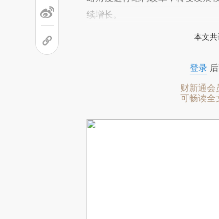
续增长。
本文共
登录
后
财新通会
可畅读全