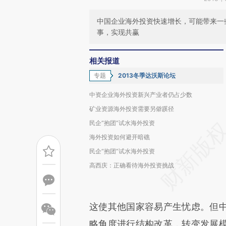
中国企业海外投资快速增长，可能带来一
事，实现共赢
相关报道
专题
2013冬季达沃斯论坛
中资企业海外投资新兴产业者仍占少数
矿业资源海外投资需要另僻蹊径
民企“抱团”试水海外投资
海外投资如何避开暗礁
民企“抱团”试水海外投资
高西庆：正确看待海外投资挑战
这使其他国家容易产生忧虑。但
略角度进行结构改革，转变发展