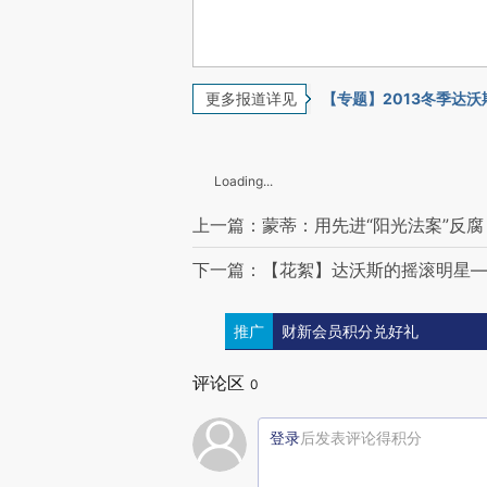
更多报道详见
【专题】2013冬季达沃
Loading...
上一篇：蒙蒂：用先进“阳光法案”反腐
下一篇：【花絮】达沃斯的摇滚明星
推广
财新会员积分兑好礼
评论区
0
登录
后发表评论得积分