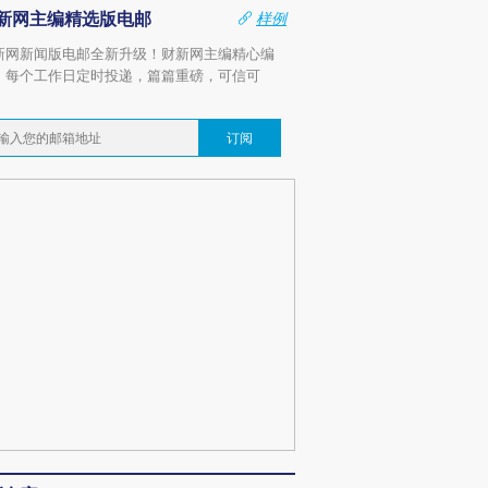
新网主编精选版电邮
样例
新网新闻版电邮全新升级！财新网主编精心编
，每个工作日定时投递，篇篇重磅，可信可
。
订阅