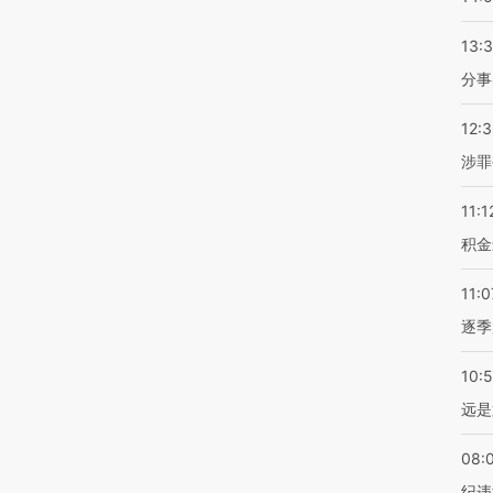
13:
分事
12:
涉罪
11:1
积金
11:0
逐季
10:
远是
08:
纪违