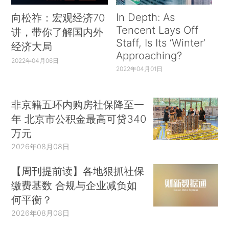
In Depth: As
向松祚：宏观经济70
Tencent Lays Off
讲，带你了解国内外
Staff, Is Its ‘Winter’
经济大局
Approaching?
2022年04月06日
2022年04月01日
非京籍五环内购房社保降至一
年 北京市公积金最高可贷340
万元
2026年08月08日
【周刊提前读】各地狠抓社保
缴费基数 合规与企业减负如
何平衡？
2026年08月08日