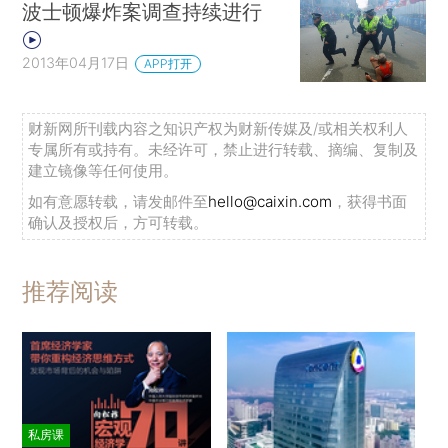
波士顿爆炸案调查持续进行
2013年04月17日
APP打开
财新网所刊载内容之知识产权为财新传媒及/或相关权利人
专属所有或持有。未经许可，禁止进行转载、摘编、复制及
建立镜像等任何使用。
如有意愿转载，请发邮件至
hello@caixin.com
，获得书面
确认及授权后，方可转载。
推荐阅读
私房课