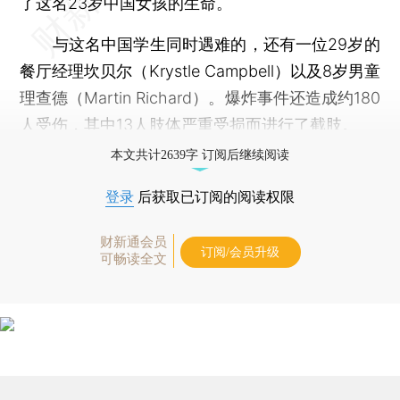
了这名23岁中国女孩的生命。
与这名中国学生同时遇难的，还有一位29岁的
餐厅经理坎贝尔（Krystle Campbell）以及8岁男童
理查德（Martin Richard）。爆炸事件还造成约180
人受伤，其中13人肢体严重受损而进行了截肢。
本文共计2639字 订阅后继续阅读
登录
后获取已订阅的阅读权限
财新通会员
订阅/会员升级
可畅读全文