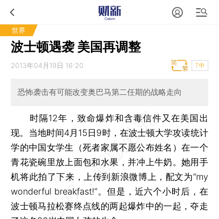
世界
波士顿遇袭 美国再调整
2013年04月19日 16:20
T中
恐怖袭击有可能改变奥巴马第二任期的战略走向
时隔12年，致命爆炸和含毒信件又在美国出
现。当地时间4月15日9时，在波士顿大学攻读统计
学的中国女学生（死者家属不愿公布姓名）在一个
青花瓷碗里放上面包和水果，并冲上牛奶。她用手
机将此拍了下来，上传到新浪微博上，配文为“my
wonderful breakfast!”。但是，近六个小时后，在
波士顿马拉松赛终点线的两起爆炸中的一起，夺走