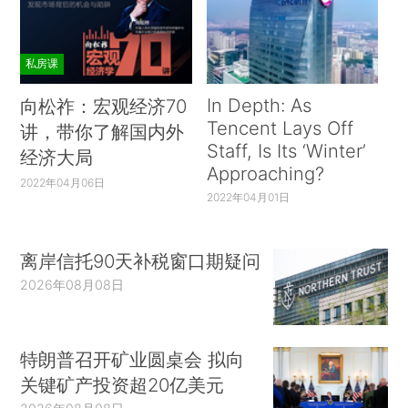
私房课
In Depth: As
向松祚：宏观经济70
Tencent Lays Off
讲，带你了解国内外
Staff, Is Its ‘Winter’
经济大局
Approaching?
2022年04月06日
2022年04月01日
离岸信托90天补税窗口期疑问
2026年08月08日
特朗普召开矿业圆桌会 拟向
关键矿产投资超20亿美元