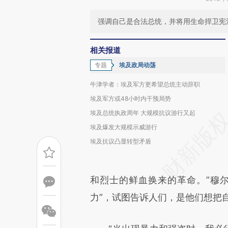
强调自己是合法总统，并将用生命捍卫宪
相关报道
专题
埃及政局动荡
牛津学者：埃及军方更希望总统主动辞职
埃及军方或48小时内干预局势
埃及总统执政周年 大规模抗议游行又起
埃及爆发大规模示威游行
埃及抗议凸显转型矛盾
和烈士的鲜血换来的革命。”穆
力”，试图告诉人们，是他们想把