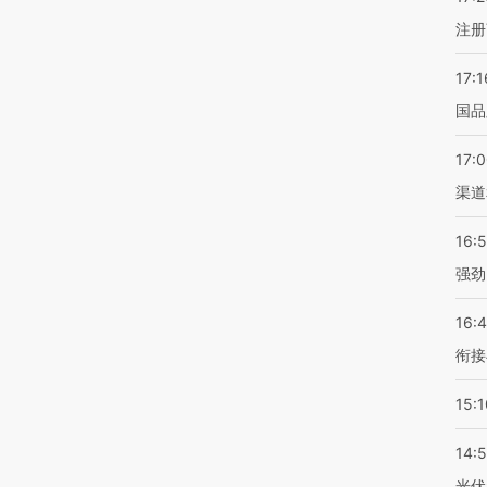
注册
17:1
国品
17:
渠道
16:
强劲
16:
衔接
15:1
14:
光伏