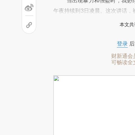
“当出现暴力和强盗时，我必须行
午夜持续到3日凌晨。这次讲话，
本文共
登录
后
财新通会
可畅读全