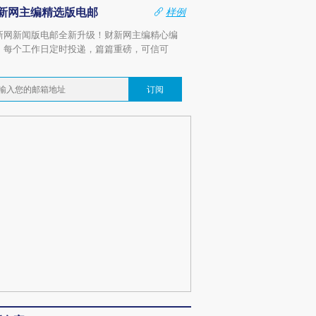
新网主编精选版电邮
样例
新网新闻版电邮全新升级！财新网主编精心编
，每个工作日定时投递，篇篇重磅，可信可
。
订阅