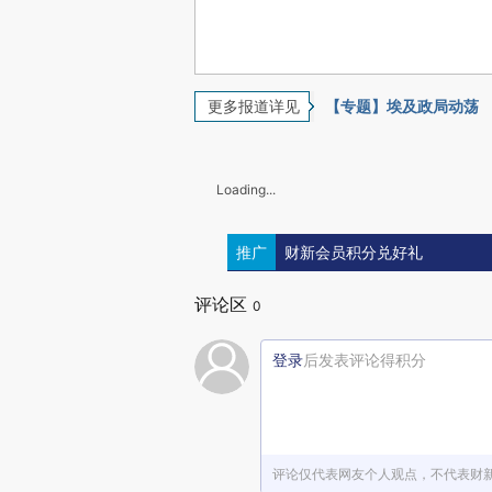
更多报道详见
【专题】埃及政局动荡
Loading...
推广
财新会员积分兑好礼
评论区
0
登录
后发表评论得积分
评论仅代表网友个人观点，不代表财