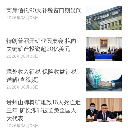
离岸信托90天补税窗口期疑问
2026年08月08日
特朗普召开矿业圆桌会 拟向
关键矿产投资超20亿美元
2026年08月08日
境外收入征税 保险收益计税
详解(含视频)
2026年08月08日
贵州山脚树矿难致16人死亡近
三年 矿长涉罪被罢免全国人
大代表
2026年08月08日