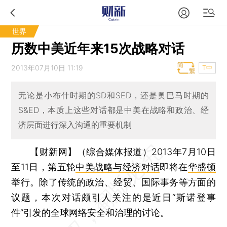
世界
历数中美近年来15次战略对话
2013年07月10日 11:19
T中
无论是小布什时期的SD和SED，还是奥巴马时期的
S&ED，本质上这些对话都是中美在战略和政治、经
济层面进行深入沟通的重要机制
【财新网】（综合媒体报道）
2013年7月10日
至11日，第五轮
中美战略与经济对话
即将在
华盛顿
举行。除了传统的政治、经贸、国际事务等方面的
议题，本次对话颇引人关注的是近日“斯诺登事
件”引发的全球网络安全和治理的讨论。