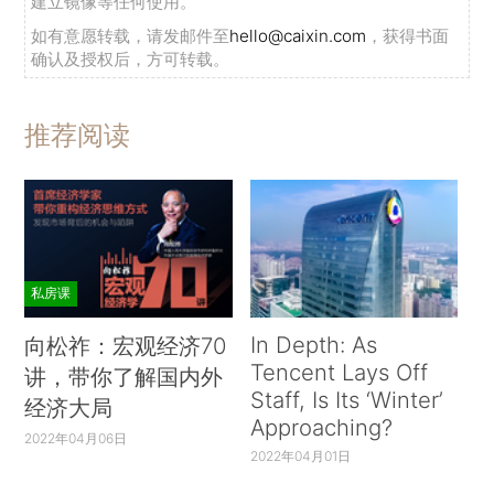
建立镜像等任何使用。
如有意愿转载，请发邮件至
hello@caixin.com
，获得书面
确认及授权后，方可转载。
推荐阅读
私房课
In Depth: As
向松祚：宏观经济70
Tencent Lays Off
讲，带你了解国内外
Staff, Is Its ‘Winter’
经济大局
Approaching?
2022年04月06日
2022年04月01日