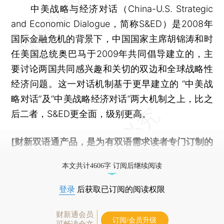
中美战略与经济对话（China-U.S. Strategic
and Economic Dialogue，简称S&ED）是2008年
国际金融危机的背景下，中国国家主席胡锦涛和时
任美国总统奥巴马于2009年共同倡导建立的，主
要讨论两国共同感兴趣和关切的双边和全球战略性
经济问题。这一对话机制基于更早建立的 “中美战
略对话”及“中美战略经济对话”两大机制之上，比之
后二者，S&ED更全面，级别更高。
[财新双语通产品，是为有双语需求读者专门订制的
优惠产品，
按此可享超值优惠订阅
。]
本文共计4606字 订阅后继续阅读
登录
后获取已订阅的阅读权限
财新通会员
订阅/会员升级
可畅读全文