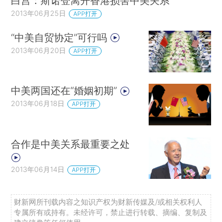
白宫：斯诺登离开香港损害中美关系
2013年06月25日
APP打开
“中美自贸协定”可行吗
2013年06月20日
APP打开
中美两国还在“婚姻初期”
2013年06月18日
APP打开
合作是中美关系最重要之处
2013年06月14日
APP打开
财新网所刊载内容之知识产权为财新传媒及/或相关权利人
专属所有或持有。未经许可，禁止进行转载、摘编、复制及