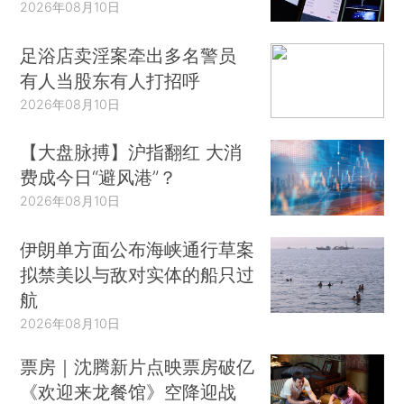
2026年08月10日
足浴店卖淫案牵出多名警员
有人当股东有人打招呼
2026年08月10日
【大盘脉搏】沪指翻红 大消
费成今日“避风港”？
2026年08月10日
伊朗单方面公布海峡通行草案
拟禁美以与敌对实体的船只过
航
2026年08月10日
票房｜沈腾新片点映票房破亿
《欢迎来龙餐馆》空降迎战