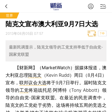
世界
陆克文宣布澳大利亚9月7日大选
2013年08月05日 07:57
T中
最新民调显示，陆克文领导的工党支持率低于自由党-
国家党联盟
【财新网】（MarketWatch）
据媒体报道，澳
大利亚总理
陆克文
（Kevin Rudd）周日（8月4日）
宣布，
联邦议会大选
将于9月7日举行。届时陆克文
领导的
工党
将迎战托尼·阿博特（Tony Abbott）领
导的自由党-国家党联盟。在最近的民意调查中，
陆克文的工党处于劣势。这场将持续五周的竞选之