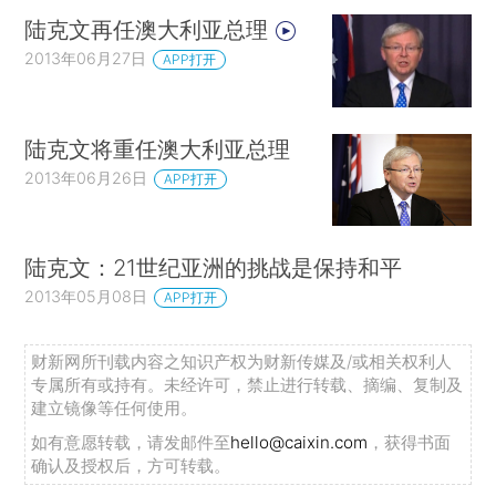
陆克文再任澳大利亚总理
2013年06月27日
APP打开
陆克文将重任澳大利亚总理
2013年06月26日
APP打开
陆克文：21世纪亚洲的挑战是保持和平
2013年05月08日
APP打开
财新网所刊载内容之知识产权为财新传媒及/或相关权利人
专属所有或持有。未经许可，禁止进行转载、摘编、复制及
建立镜像等任何使用。
如有意愿转载，请发邮件至
hello@caixin.com
，获得书面
确认及授权后，方可转载。