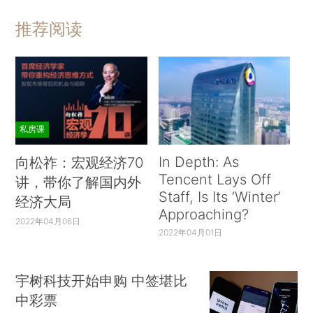
推荐阅读
私房课
In Depth: As
向松祚：宏观经济70
Tencent Lays Off
讲，带你了解国内外
Staff, Is Its ‘Winter’
经济大局
Approaching?
2022年04月06日
2022年04月01日
宇树科技开始申购 中签堪比
中彩票