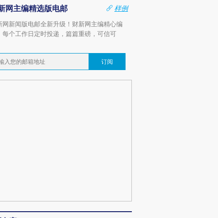
新网主编精选版电邮
样例
新网新闻版电邮全新升级！财新网主编精心编
，每个工作日定时投递，篇篇重磅，可信可
。
订阅