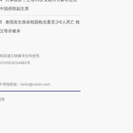
中国侨联副主席
45
泰国发生致命校园枪击案至少6人死亡 枪
父母亦被杀
复制及建立镜像等任何使用。
010502034662号
箱：laixin@caixin.com
链接