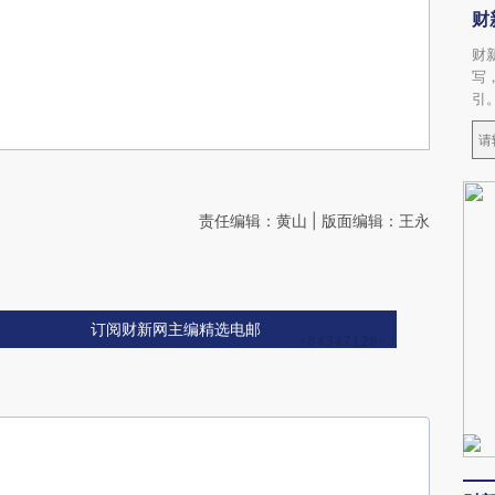
财
财
写
引
责任编辑：黄山 | 版面编辑：王永
订阅财新网主编精选电邮