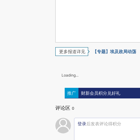
更多报道详见
【专题】埃及政局动荡
Loading...
推广
财新会员积分兑好礼
评论区
0
登录
后发表评论得积分