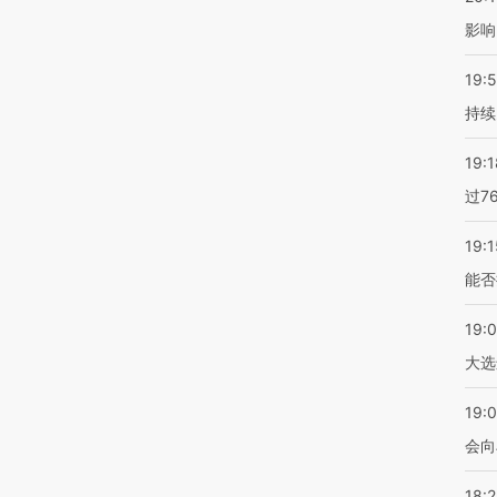
影响
19:5
持续
19:1
过7
19:1
能否
19:
大选
19:0
会向
18: