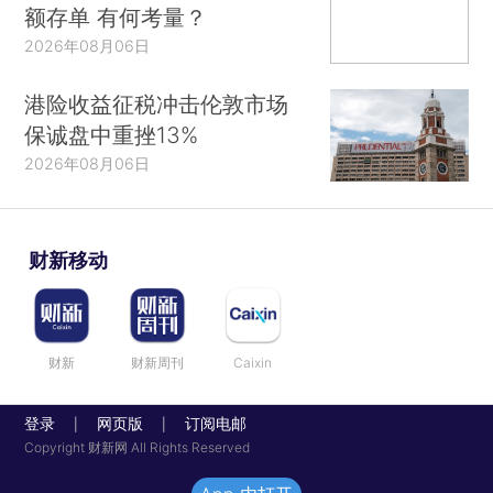
额存单 有何考量？
2026年08月06日
港险收益征税冲击伦敦市场
保诚盘中重挫13%
2026年08月06日
财新移动
财新
财新周刊
Caixin
登录
网页版
订阅电邮
|
|
Copyright 财新网 All Rights Reserved