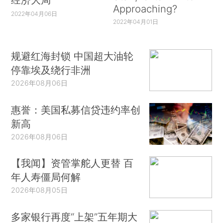
Approaching?
2022年04月06日
2022年04月01日
规避红海封锁 中国超大油轮
停靠埃及绕行非洲
2026年08月06日
惠誉：美国私募信贷违约率创
新高
2026年08月06日
【我闻】资管掌舵人更替 百
年人寿僵局何解
2026年08月05日
多家银行再度“上架”五年期大