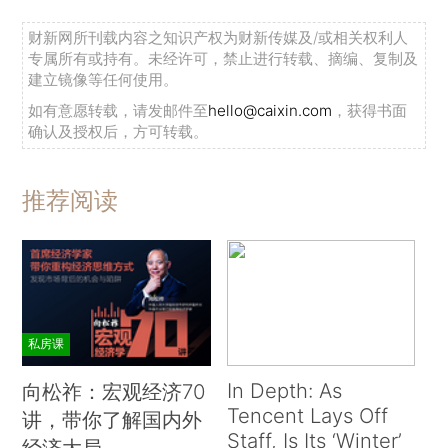
财新网所刊载内容之知识产权为财新传媒及/或相关权利人
专属所有或持有。未经许可，禁止进行转载、摘编、复制及
建立镜像等任何使用。
如有意愿转载，请发邮件至
hello@caixin.com
，获得书面
确认及授权后，方可转载。
推荐阅读
私房课
In Depth: As
向松祚：宏观经济70
Tencent Lays Off
讲，带你了解国内外
Staff, Is Its ‘Winter’
经济大局