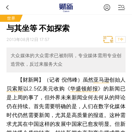
世界
与其坐等 不如探索
2013年08月12日 17:57
T中
大众媒体的大众需求已被削弱，专业媒体需用专业创
造营收，反过来服务大众
【财新网】（记者 倪伟峰）
虽然
亚马逊
创始人
贝索斯
以2.5亿美元收购《
华盛顿邮报
》的新闻已
是上周的事了，但外界未来新闻业何去何从的辩论
仍在持续。首先需要明确的是，人们在数字化媒体
时代仍然需要新闻，尤其是高质量的报道。这种需
求尤其在中国这样的发展中国家已愈发明显。但新