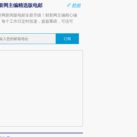
新网主编精选版电邮
样例
新网新闻版电邮全新升级！财新网主编精心编
，每个工作日定时投递，篇篇重磅，可信可
。
订阅