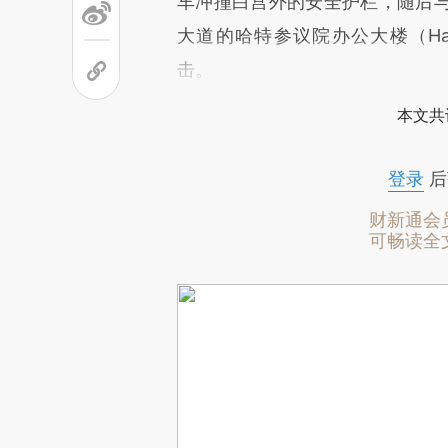
车冲撞白宫外的安全护栏，随后
大道的哈特参议院办公大楼（Hart Se
击。
本文共
登录
后
财新通会
可畅读全