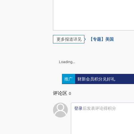
更多报道详见
【专题】美国
Loading...
推广
财新会员积分兑好礼
评论区
0
登录
后发表评论得积分