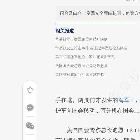
国会及白宫一度因安全理由封闭，但警方
相关报道
华盛顿枪击案嫌犯曾患精神疾病
华盛顿发生枪击事件 美国近年恶性枪案频发
美军胡德堡基地枪击案罪犯被判死刑
美国国会表态设法避免财政悬崖
美国联邦政府17年来首次停摆
手在逃。两周前才发生的
海军工
护车向国会移动，直升机在国会上
美国国会警察总长迪恩（Kim 