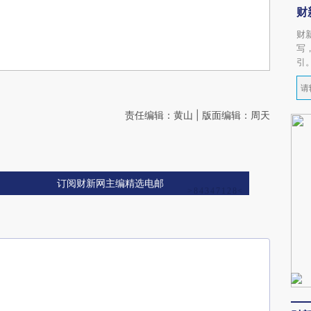
财
财
写
引
责任编辑：黄山 | 版面编辑：周天
订阅财新网主编精选电邮