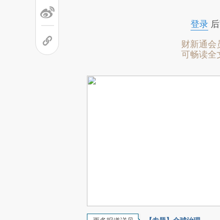
登录
后
财新通会
可畅读全