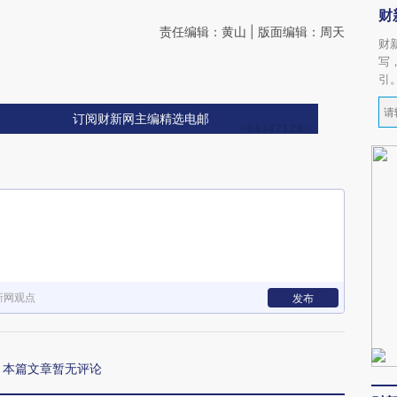
财
责任编辑：黄山 | 版面编辑：周天
财
写
引
订阅财新网主编精选电邮
新网观点
发布
本篇文章暂无评论