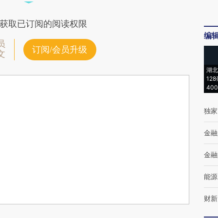
获取已订阅的阅读权限
编
员
订阅/会员升级
文
湖北
12
40
独家
金融
金融
能源
财新