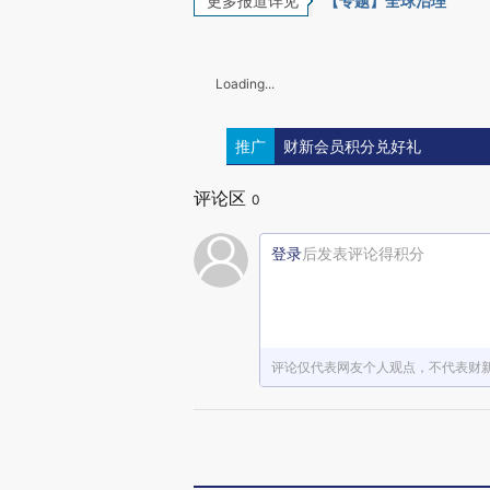
更多报道详见
【专题】全球治理
Loading...
推广
财新会员积分兑好礼
评论区
0
登录
后发表评论得积分
评论仅代表网友个人观点，不代表财