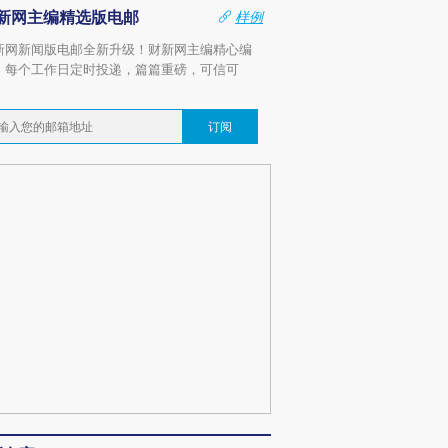
新网主编精选版电邮
样例
新网新闻版电邮全新升级！财新网主编精心编
，每个工作日定时投递，篇篇重磅，可信可
。
订阅