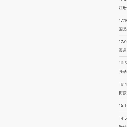
注册
17:1
国品
17:
渠道
16:
强劲
16:
衔接
15:1
14:
光伏