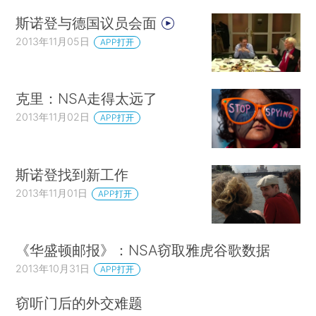
斯诺登与德国议员会面
2013年11月05日
APP打开
克里：NSA走得太远了
2013年11月02日
APP打开
斯诺登找到新工作
2013年11月01日
APP打开
《华盛顿邮报》：NSA窃取雅虎谷歌数据
2013年10月31日
APP打开
窃听门后的外交难题