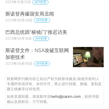
2013年10月31日
APP打开
斯诺登再爆国安局丑闻
2013年09月29日
APP打开
巴西总统因“棱镜门”推迟访美
2013年09月18日
APP打开
斯诺登文件：NSA攻破互联网
加密技术
2013年09月06日
APP打开
财新网所刊载内容之知识产权为财新传媒及/或相关权利人
专属所有或持有。未经许可，禁止进行转载、摘编、复制及
建立镜像等任何使用。
如有意愿转载，请发邮件至
hello@caixin.com
，获得书面
确认及授权后，方可转载。