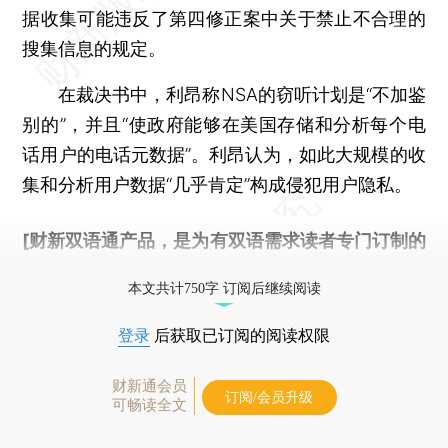
据收集可能违反了第四修正案中关于禁止不合理的
搜集信息的规定。
在裁决书中，利昂称NSA的窃听计划是“不加鉴
别的”，并且“使政府能够在美国存储和分析每个电
话用户的电话元数据”。利昂认为，如此大规模的收
集和分析用户数据“几乎肯定”构成侵犯用户隐私。
[财新双语通产品，是为有双语需求读者专门订制的
优惠产品，
按此可享超值优惠订阅
。]
本文共计750字 订阅后继续阅读
登录
后获取已订阅的阅读权限
财新通会员
订阅/会员升级
可畅读全文