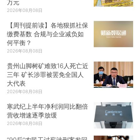
万元
2026年08月08日
【周刊提前读】各地狠抓社保
缴费基数 合规与企业减负如
何平衡？
2026年08月08日
贵州山脚树矿难致16人死亡近
三年 矿长涉罪被罢免全国人
大代表
2026年08月08日
寒武纪上半年净利润同比翻倍
营收增速逐季放缓
2026年08月08日
“90后”农民工讨薪涉刑案发回