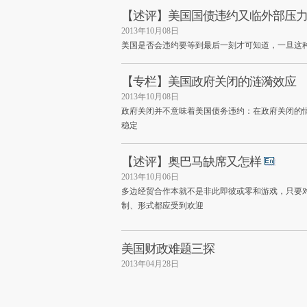
【述评】美国国债违约又临外部压
2013年10月08日
美国是否会违约要等到最后一刻才可知道，一旦这
【专栏】美国政府关闭的涟漪效应
2013年10月08日
政府关闭并不意味着美国债务违约：在政府关闭的
稳定
【述评】奥巴马缺席又怎样
2013年10月06日
多边经贸合作本就不是非此即彼或零和游戏，只要
制、形式都应受到欢迎
美国财政难题三探
2013年04月28日