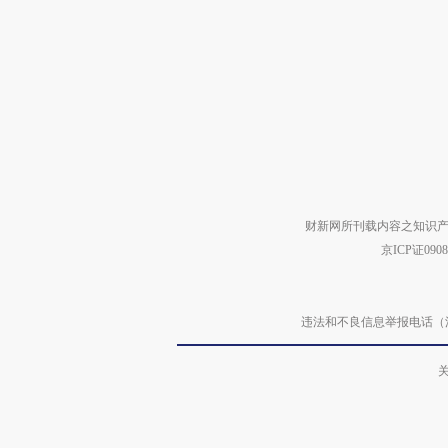
财新网所刊载内容之知识产
京ICP证090
违法和不良信息举报电话（涉网络暴