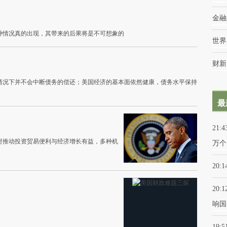
力
金融
种情况真的出现，其带来的后果将是不可想象的
世界
财新
情况下并不会中断债务的偿还；美国经济的基本面依然健康，债务水平保持
最
21:4
对推动投资贸易便利与经济增长有益，多种机
万个
20:1
20:1
响国
19:5