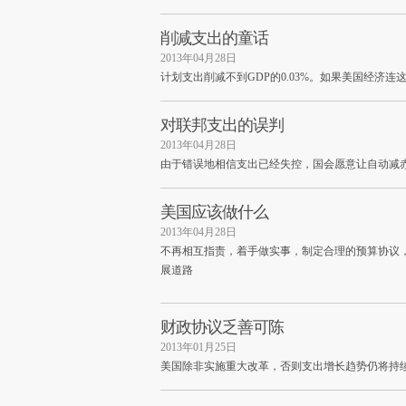
削减支出的童话
2013年04月28日
计划支出削减不到GDP的0.03%。如果美国经济
对联邦支出的误判
2013年04月28日
由于错误地相信支出已经失控，国会愿意让自动减
美国应该做什么
2013年04月28日
不再相互指责，着手做实事，制定合理的预算协议
展道路
财政协议乏善可陈
2013年01月25日
美国除非实施重大改革，否则支出增长趋势仍将持