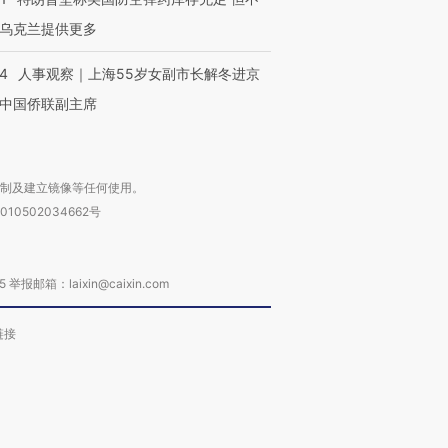
乌克兰提供更多
24
人事观察｜上海55岁女副市长解冬进京
中国侨联副主席
复制及建立镜像等任何使用。
010502034662号
箱：laixin@caixin.com
链接