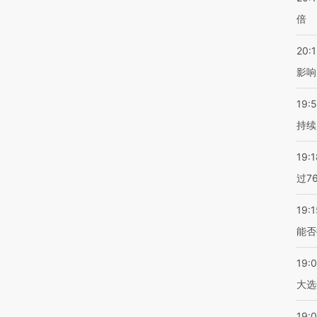
倍
20:1
影响
19:5
持续
19:1
过7
19:1
能否
19:
大选
19:0