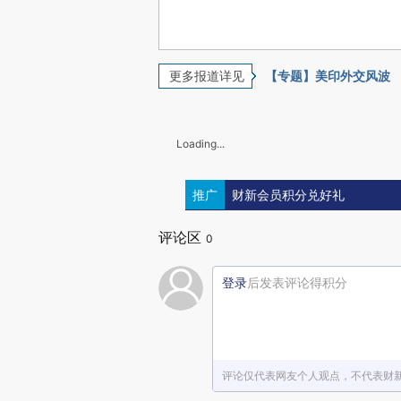
更多报道详见
【专题】美印外交风波
Loading...
推广
财新会员积分兑好礼
评论区
0
登录
后发表评论得积分
评论仅代表网友个人观点，不代表财