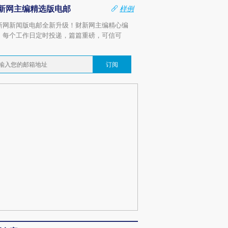
新网主编精选版电邮
样例
新网新闻版电邮全新升级！财新网主编精心编
，每个工作日定时投递，篇篇重磅，可信可
。
订阅