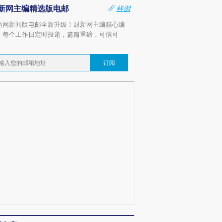
新网主编精选版电邮
样例
新网新闻版电邮全新升级！财新网主编精心编
，每个工作日定时投递，篇篇重磅，可信可
。
订阅