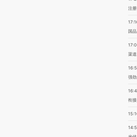
注册
17:1
国品
17:
渠道
16:
强劲
16:
衔接
15:1
14:
光伏