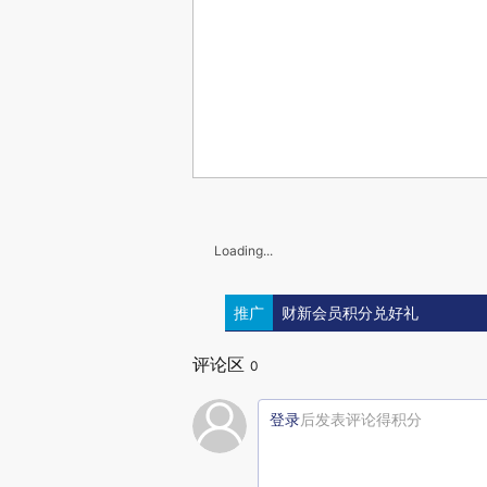
Loading...
推广
财新会员积分兑好礼
评论区
0
登录
后发表评论得积分