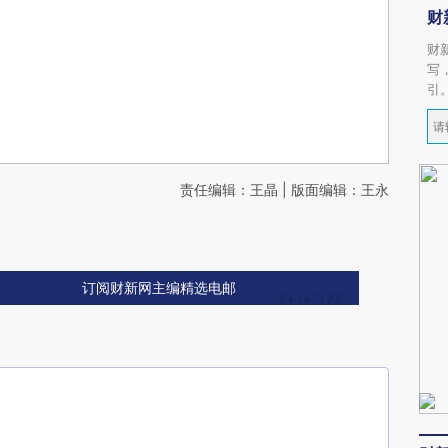
财
财
写
引
责任编辑：王晶 | 版面编辑：王永
订阅财新网主编精选电邮