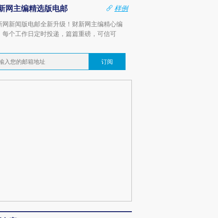
新网主编精选版电邮
样例
新网新闻版电邮全新升级！财新网主编精心编
，每个工作日定时投递，篇篇重磅，可信可
。
订阅