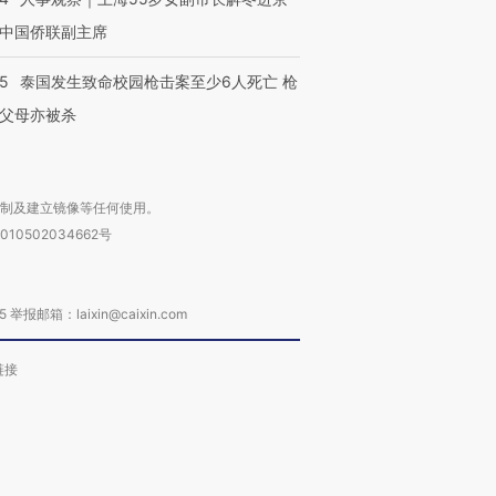
中国侨联副主席
45
泰国发生致命校园枪击案至少6人死亡 枪
父母亦被杀
复制及建立镜像等任何使用。
010502034662号
箱：laixin@caixin.com
链接