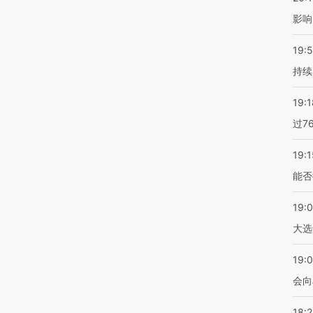
影响
19:5
持续
19:1
过7
19:1
能否
19:
大选
19:0
会向
18: