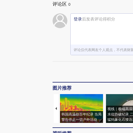
评论区
0
登录
后发表评论得积分
评论仅代表网友个人观点，不代表财
图片推荐
视线｜极端高温
韩国高温创百年纪录 当局
水位跌破纪录 
警告停止一切户外活动
猛犸象化石接连