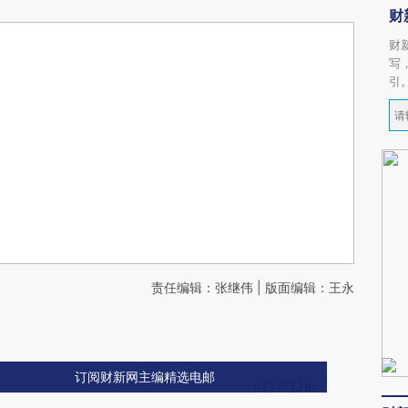
财
财
写
引
责任编辑：张继伟 | 版面编辑：王永
订阅财新网主编精选电邮