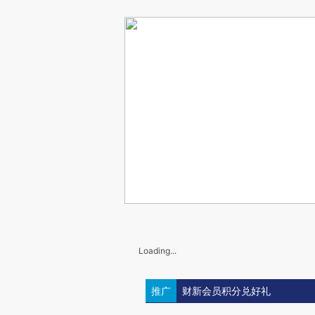
Loading...
推广
财新会员积分兑好礼