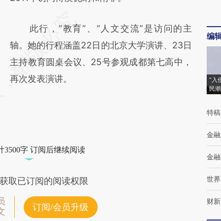
此行，“教育”、“人文交流”是访问的主
编
轴。她的行程涵盖22日的北京大学演讲、23日
主持教育圆桌会议、25号参观成都第七高中，
再次发表演讲。
“入
民潮
特稿
金融
3500字 订阅后继续阅读
金融
世界
获取已订阅的阅读权限
员
财新
订阅/会员升级
文