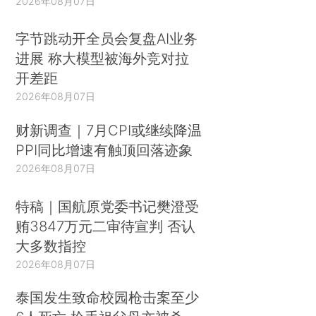
2026年08月07日
字节跳动开全员会复盘AI业务
进展 称大模型被海外竞对拉
开差距
2026年08月07日
财新调查｜7月CPI或继续降温
PPI同比增速有触顶回落迹象
2026年08月07日
特稿｜国航原党委书记樊澄受
贿3847万元二审待宣判 否认
大多数指控
2026年08月07日
泰国发生致命校园枪击案至少