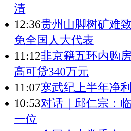
清
12:36
贵州山脚树矿难致
免全国人大代表
11:12
非京籍五环内购房
高可贷340万元
11:07
寒武纪上半年净利
10:53
对话｜邱仁宗：
一位