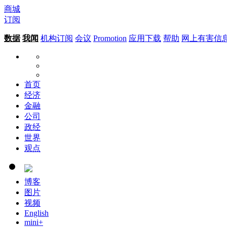
商城
订阅
数据
我闻
机构订阅
会议
Promotion
应用下载
帮助
网上有害信
首页
经济
金融
公司
政经
世界
观点
博客
图片
视频
English
mini+