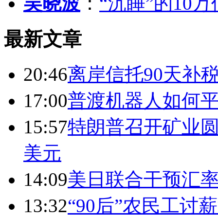
吴晓波
：
“沉睡”的10
最新文章
20:46
离岸信托90天补
17:00
普渡机器人如何平
15:57
特朗普召开矿业圆
美元
14:09
美日联合干预汇
13:32
“90后”农民工