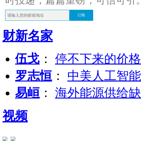
时投递，篇篇重磅，可信可引
订阅
财新名家
伍戈
：
停不下来的价格
罗志恒
：
中美人工智能
易峘
：
海外能源供给缺
视频