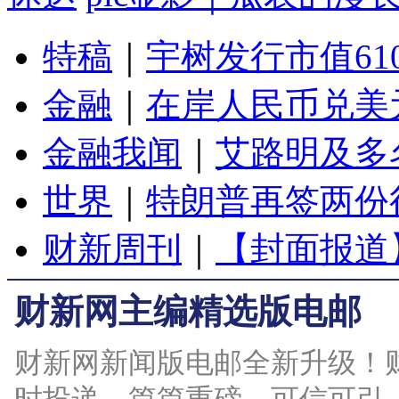
特稿
｜
宇树发行市值61
金融
｜
在岸人民币兑美元
金融我闻
｜
艾路明及多
世界
｜
特朗普再签两份
财新周刊
｜
【封面报道
财新网主编精选版电邮
财新网新闻版电邮全新升级！