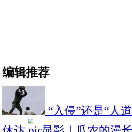
编辑推荐
“入侵”还是“人
休达
显影｜瓜农的漫