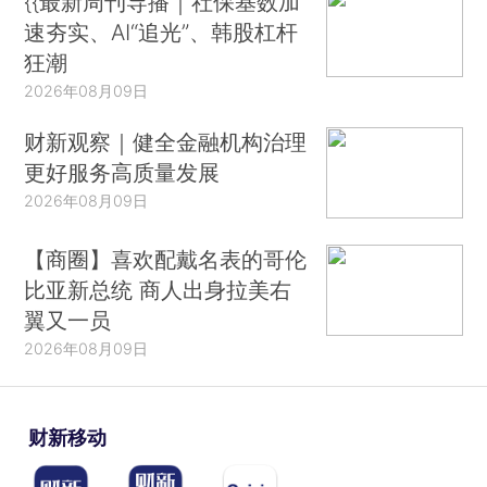
{{最新周刊导播｜社保基数加
速夯实、AI“追光”、韩股杠杆
狂潮
2026年08月09日
财新观察｜健全金融机构治理
更好服务高质量发展
2026年08月09日
【商圈】喜欢配戴名表的哥伦
比亚新总统 商人出身拉美右
翼又一员
2026年08月09日
财新移动