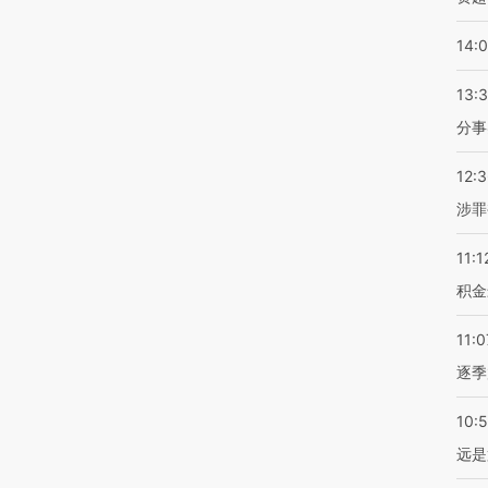
14:
13:
分事
12:
涉罪
11:1
积金
11:0
逐季
10:
远是