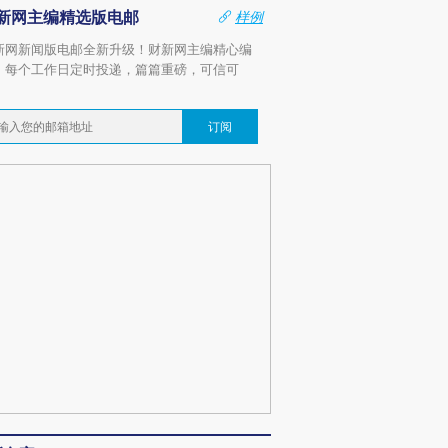
新网主编精选版电邮
样例
新网新闻版电邮全新升级！财新网主编精心编
，每个工作日定时投递，篇篇重磅，可信可
。
订阅