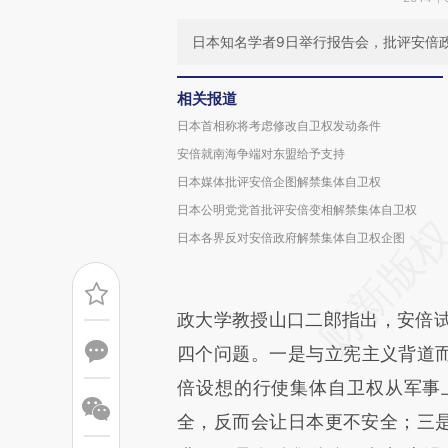
日本知名学者9日举行报告会，批评安倍
相关报道
日本首相称将考虑修改自卫权发动条件
安倍就南海争端对东盟给予支持
日本媒体批评安倍企图解禁集体自卫权
日本公明党党首批评安倍变相解禁集体自卫权
日本各界反对安倍政府解禁集体自卫权企图
政大学教授山口二郎指出，安倍
四个问题。一是与立宪主义背道而
倍设想的行使集体自卫权从军事
全，反而会让日本更不安全；三是