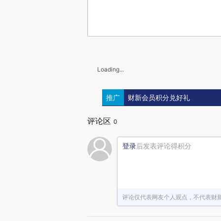
Loading...
推广
财新会员积分兑好礼
评论区
0
登录
后发表评论得积分
评论仅代表网友个人观点，不代表财