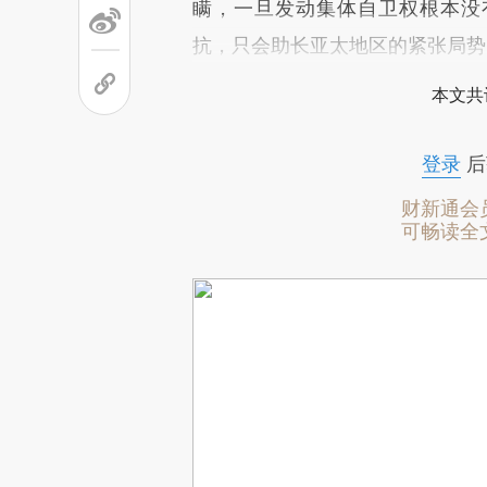
瞒，一旦发动集体自卫权根本没
抗，只会助长亚太地区的紧张局势
本文共
登录
后
财新通会
可畅读全