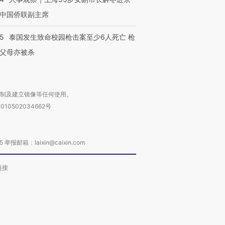
中国侨联副主席
45
泰国发生致命校园枪击案至少6人死亡 枪
父母亦被杀
复制及建立镜像等任何使用。
010502034662号
箱：laixin@caixin.com
链接