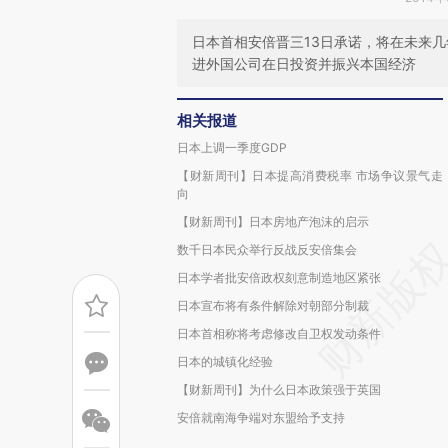
日本首相安倍晋三13日承诺，将在未来几
进外国公司在日投资并振兴本国经济
相关报道
日本上调一季度GDP
【财新周刊】日本提高消费税率 市场争议景气走
向
【财新周刊】日本房地产泡沫的启示
数千日本民众举行反战反安倍集会
日本学者批安倍政权刻意制造地区紧张
日本宣布将有条件解除对朝部分制裁
日本首相称将考虑修改自卫权发动条件
日本的城镇化经验
【财新周刊】为什么日本政策强于英国
安倍就南海争端对东盟给予支持