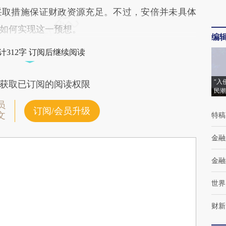
采取措施保证财政资源充足。不过，安倍并未具体
如何实现这一预想。
编
计312字 订阅后继续阅读
“入
获取已订阅的阅读权限
民潮
员
订阅/会员升级
文
特稿
金融
金融
世界
财新