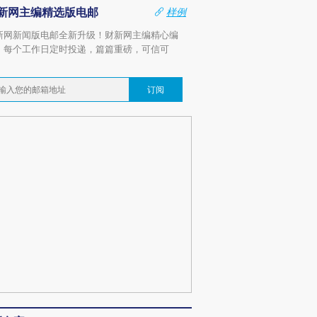
新网主编精选版电邮
样例
新网新闻版电邮全新升级！财新网主编精心编
，每个工作日定时投递，篇篇重磅，可信可
。
订阅