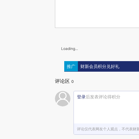
Loading...
推广
财新会员积分兑好礼
评论区
0
登录
后发表评论得积分
评论仅代表网友个人观点，不代表财