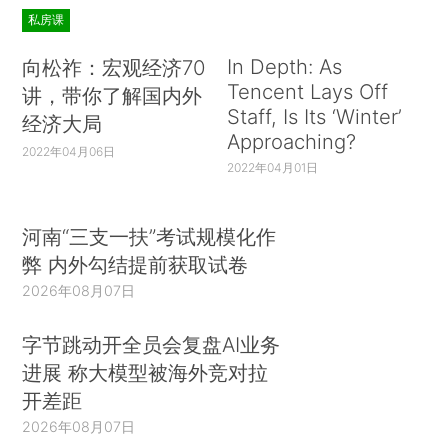
私房课
In Depth: As
向松祚：宏观经济70
Tencent Lays Off
讲，带你了解国内外
Staff, Is Its ‘Winter’
经济大局
Approaching?
2022年04月06日
2022年04月01日
河南“三支一扶”考试规模化作
弊 内外勾结提前获取试卷
2026年08月07日
字节跳动开全员会复盘AI业务
进展 称大模型被海外竞对拉
开差距
2026年08月07日