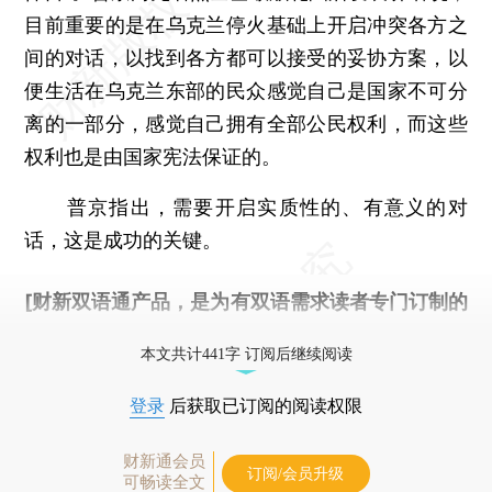
目前重要的是在乌克兰停火基础上开启冲突各方之
间的对话，以找到各方都可以接受的妥协方案，以
便生活在乌克兰东部的民众感觉自己是国家不可分
离的一部分，感觉自己拥有全部公民权利，而这些
权利也是由国家宪法保证的。
普京指出，需要开启实质性的、有意义的对
话，这是成功的关键。
[财新双语通产品，是为有双语需求读者专门订制的
优惠产品，
按此可享超值优惠订阅
。]
本文共计441字 订阅后继续阅读
登录
后获取已订阅的阅读权限
财新通会员
订阅/会员升级
可畅读全文