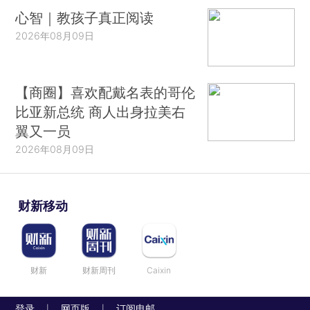
心智｜教孩子真正阅读
2026年08月09日
【商圈】喜欢配戴名表的哥伦
比亚新总统 商人出身拉美右
翼又一员
2026年08月09日
财新移动
财新
财新周刊
Caixin
登录
网页版
订阅电邮
|
|