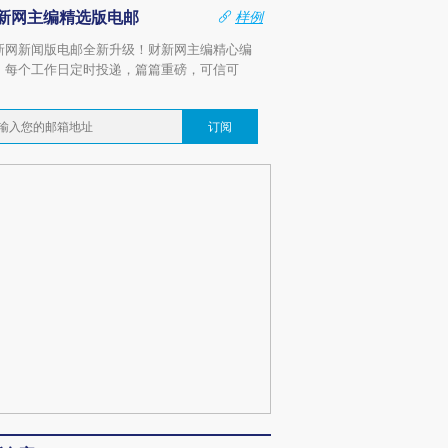
新网主编精选版电邮
样例
新网新闻版电邮全新升级！财新网主编精心编
，每个工作日定时投递，篇篇重磅，可信可
。
订阅