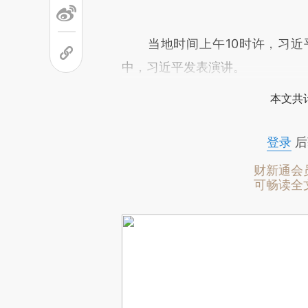
当地时间上午10时许，习近
中，习近平发表演讲。
本文共计
登录
后
财新通会
可畅读全