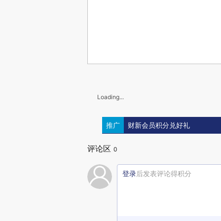
Loading...
推广
财新会员积分兑好礼
评论区
0
登录
后发表评论得积分