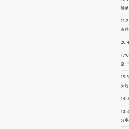
确被
11:3
束持
20:
17:
空”
15:
资超
14:
13:
分事