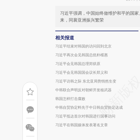
习近平强调，中国始终做维护和平的国家
来，同襄亚洲振兴繁荣
相关报道
习近平结束对韩国的访问回到北京
习近平再次会见韩国总统朴槿惠
习近平会见韩国总理郑烘原
习近平会见韩国国会议长郑义和
习近平访韩之际 东北亚局势悄然生变
中韩联合声明反对朝鲜开发核武器
韩国怎样打击腐败
中韩自贸协定料先于中日韩自贸协定达成
习近平抵达首尔对韩国进行国事访问
习近平在韩国媒体发表署名文章