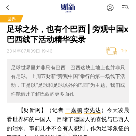
世界
足球之外，也有个巴西 | 旁观中国x
巴西线下活动精华实录
2014年07月09日 19:46
T中
足球世界里并非只有巴西，巴西这块土地上也并非只
有足球。上周五财新“旁观中国”举行的第一场线下活
动，正是以“足球和足球以外的巴西”为主题。我们或
许能借此了解巴西的更多面孔
【财新网】（记者
王嘉鹏
李先达
）
今天凌晨
看世界杯的中国人，目睹了德国人的喜悦与巴西人
的泪水。事前几乎不会有人想到，作为足球象征的