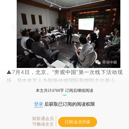
▲7月4日，北京。“旁观中国”第一次线下活动现
场。居中发言人为财新传媒国际新闻部主任黄山。
本文共计4760字 订阅后继续阅读
登录
后获取已订阅的阅读权限
财新通会员
订阅/会员升级
可畅读全文