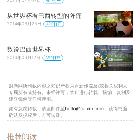
2014年07月07日
APP打开
从世界杯看巴西转型的阵痛
2014年06月25日
APP打开
数说巴西世界杯
2014年06月12日
APP打开
财新网所刊载内容之知识产权为财新传媒及/或相关权利人
专属所有或持有。未经许可，禁止进行转载、摘编、复制及
建立镜像等任何使用。
如有意愿转载，请发邮件至
hello@caixin.com
，获得书面
确认及授权后，方可转载。
推荐阅读