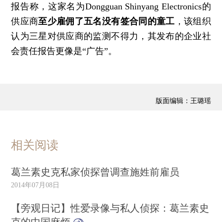
报告称，这家名为Dongguan Shinyang Electronics的
供应商
至少雇佣了五名没有签合同的童工
，该组织
认为三星对供应商的监测不得力，其发布的企业社
会责任报告更像是“广告”。
版面编辑：王璐瑶
相关阅读
葛兰素史克私家侦探曾调查施姓前雇员
2014年07月08日
【旁观日记】性爱录像与私人侦探：葛兰素史