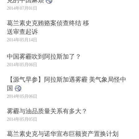
克的中国麻烦
2014年07月01日
葛兰素史克贿赂案侦查终结 移
送审查起诉
2014年05月14日
中国雾霾吹到阿拉斯加了？
2014年05月06日
【源气早参】阿拉斯加遇雾霾 美气象局怪中
国
2014年05月06日
雾霾与油品质量关系有多大？
2014年05月05日
葛兰素史克与诺华宣布巨额资产置换计划