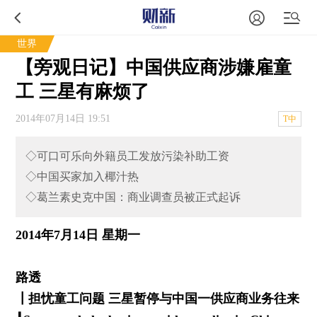
世界
【旁观日记】中国供应商涉嫌雇童
工 三星有麻烦了
2014年07月14日 19:51
T中
◇可口可乐向外籍员工发放污染补助工资
◇中国买家加入椰汁热
◇葛兰素史克中国：商业调查员被正式起诉
2014年7月14日 星期一
路透
┃
担忧童工问题 三星暂停与中国一供应商业务往来