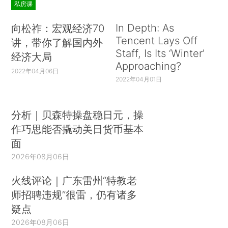
私房课
In Depth: As
向松祚：宏观经济70
Tencent Lays Off
讲，带你了解国内外
Staff, Is Its ‘Winter’
经济大局
Approaching?
2022年04月06日
2022年04月01日
分析｜贝森特操盘稳日元，操
作巧思能否撬动美日货币基本
面
2026年08月06日
火线评论｜广东雷州“特教老
师招聘违规”很雷，仍有诸多
疑点
2026年08月06日