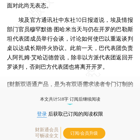
面对此尚无表态。
埃及官方通讯社中东社10日报道说，埃及情报
部门官员穆罕默德·图哈米当天与仍在开罗的巴勒斯
坦代表团成员举行会谈，讨论如何使巴以重返谈判
桌以达成长期停火协议。此前一天，巴代表团负责
人阿扎姆·艾哈迈德曾说，除非以方派代表团返回开
罗谈判，否则巴方代表团也将离开开罗。
[财新双语通产品，是为有双语需求读者专门订制的
优惠产品，
按此可享超值优惠订阅
。]
本文共计518字 订阅后继续阅读
登录
后获取已订阅的阅读权限
财新通会员
订阅/会员升级
可畅读全文