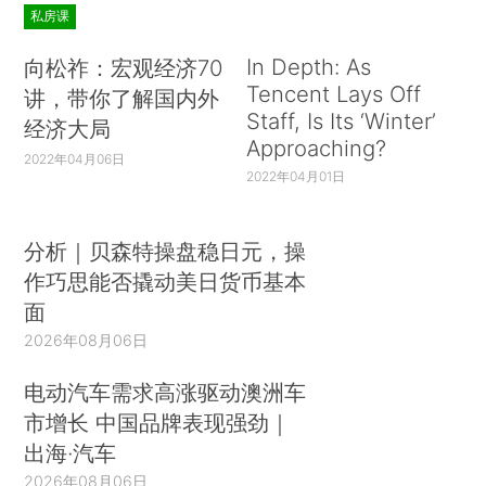
私房课
In Depth: As
向松祚：宏观经济70
Tencent Lays Off
讲，带你了解国内外
Staff, Is Its ‘Winter’
经济大局
Approaching?
2022年04月06日
2022年04月01日
分析｜贝森特操盘稳日元，操
作巧思能否撬动美日货币基本
面
2026年08月06日
电动汽车需求高涨驱动澳洲车
市增长 中国品牌表现强劲｜
出海·汽车
2026年08月06日