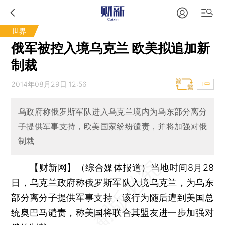
世界
俄军被控入境乌克兰 欧美拟追加新
制裁
2014年08月29日 12:56
T中
乌政府称俄罗斯军队进入乌克兰境内为乌东部分离分
子提供军事支持，欧美国家纷纷谴责，并将加强对俄
制裁
【财新网】（综合媒体报道）
当地时间8月28
日，
乌克兰
政府称
俄罗斯
军队入境乌克兰，为乌东
部分离分子提供军事支持，该行为随后遭到美国总
统奥巴马谴责，称美国将联合其盟友进一步加强对