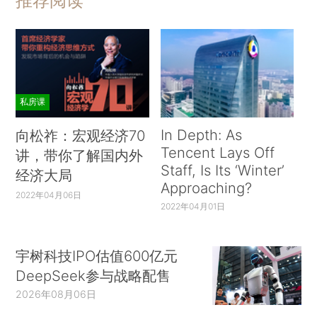
推荐阅读
私房课
In Depth: As
向松祚：宏观经济70
Tencent Lays Off
讲，带你了解国内外
Staff, Is Its ‘Winter’
经济大局
Approaching?
2022年04月06日
2022年04月01日
宇树科技IPO估值600亿元
DeepSeek参与战略配售
2026年08月06日