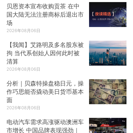
贝恩资本宣布收购贡茶 在中
国大陆无法注册商标后退出市
场
2026年08月06日
【我闻】艾路明及多名股东被
拘 当代系创始人因何此时被
清算
2026年08月06日
分析｜贝森特操盘稳日元，操
作巧思能否撬动美日货币基本
面
2026年08月06日
电动汽车需求高涨驱动澳洲车
市增长 中国品牌表现强劲｜