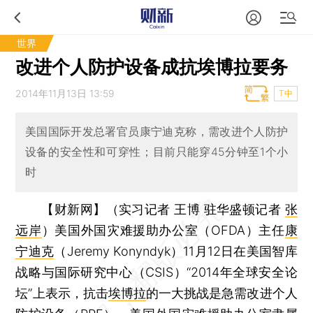
世界
改进个人防护设备成抗埃博拉要务
2014年11月13日 13:59
T中
美国国际开发总署官员康宁迪克称，需改进个人防护
设备的安全性和可穿性；目前只能穿45分钟至1个小
时
【财新网】（实习记者 王博 驻华盛顿记者
张
远岸
）
美国外国灾难援助办公室（OFDA）主任
康
宁迪克
（Jeremy Konyndyk）11月12日在美国智库
战略与国际研究中心（CSIS）“2014年全球安全论
坛”上表示，抗击
埃博拉
的一大挑战是急需改进个人