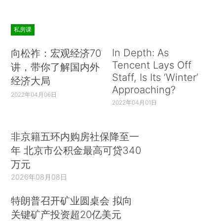
私房课
In Depth: As
向松祚：宏观经济70
Tencent Lays Off
讲，带你了解国内外
Staff, Is Its ‘Winter’
经济大局
Approaching?
2022年04月06日
2022年04月01日
非京籍五环内购房社保降至一
年 北京市公积金最高可贷340
万元
2026年08月08日
特朗普召开矿业圆桌会 拟向
关键矿产投资超20亿美元