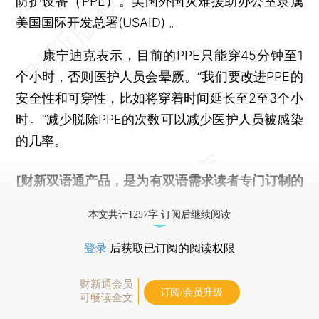
防护设备（PPE）。美国外国灾难援助办公室隶属
美国国际开发总署(USAID) 。
康宁迪克表示，目前的PPE只能穿45分钟至1
个小时，否则医护人员会晕厥。“我们要改进PPE的
安全性和可穿性，比如将穿着时间延长至2至3个小
时。”减少脱除PPE的次数可以减少医护人员被感染
的几率。
[财新双语通产品，是为有双语需求读者专门订制的
优惠产品，
按此可享超值优惠订阅
。]
本文共计1257字 订阅后继续阅读
登录
后获取已订阅的阅读权限
财新通会员
订阅/会员升级
可畅读全文