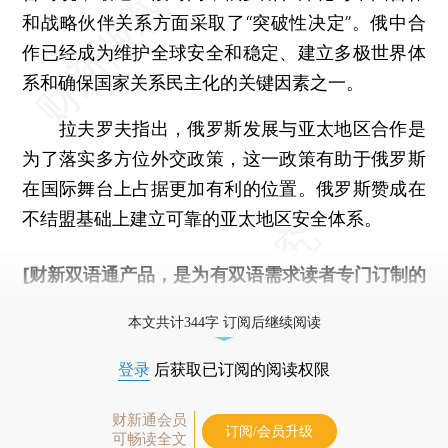
和战略伙伴关系方面采取了“突破性决定”。俄中合
作已经成为维护全球安全和稳定、建立多极世界体
系和确保国家关系民主化的关键因素之一。
拉夫罗夫指出，俄罗斯发展与亚太地区合作是
为了落实多方位外交政策，这一政策有助于俄罗斯
在国际舞台上占据更加有利的位置。俄罗斯赞成在
不结盟基础上建立可靠的亚太地区安全体系。
[财新双语通产品，是为有双语需求读者专门订制的
优惠产品，
按此可享超值优惠订阅
。]
本文共计344字 订阅后继续阅读
登录
后获取已订阅的阅读权限
财新通会员
订阅/会员升级
可畅读全文