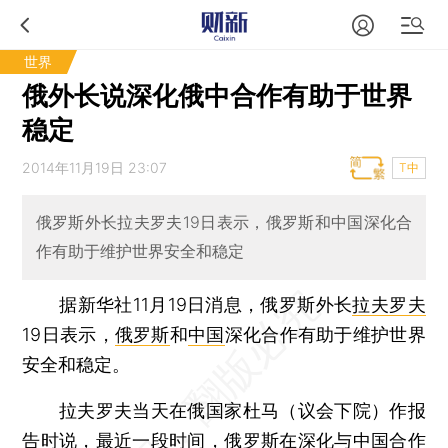
世界
俄外长说深化俄中合作有助于世界
稳定
2014年11月19日 23:07
T中
俄罗斯外长拉夫罗夫19日表示，俄罗斯和中国深化合
作有助于维护世界安全和稳定
据新华社11月19日消息，俄罗斯外长
拉夫罗夫
19日表示，
俄罗斯
和
中国
深化合作有助于维护世界
安全和稳定。
拉夫罗夫当天在俄国家杜马（议会下院）作报
告时说，最近一段时间，俄罗斯在深化与中国合作