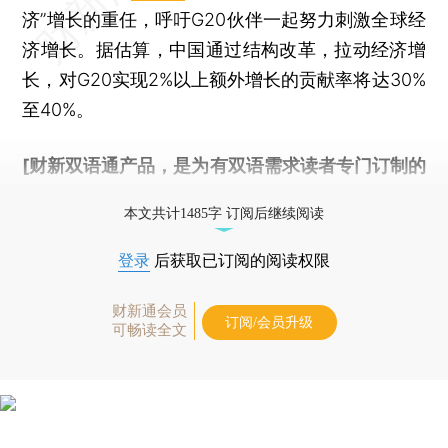
济”增长的重任，呼吁G20伙伴一起努力刺激全球经
济增长。据估算，中国通过结构改革，拉动经济增
长，对G20实现2%以上额外增长的贡献率将达30%
至40%。
[财新双语通产品，是为有双语需求读者专门订制的
优惠产品，
按此可享超值优惠订阅
。]
本文共计1485字 订阅后继续阅读
登录
后获取已订阅的阅读权限
财新通会员
订阅/会员升级
可畅读全文