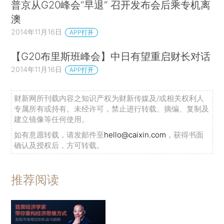
普京从G20峰会“早退” 召开发布会后乘专机离
澳
2014年11月16日
APP打开
【G20布里斯班峰会】中日有望重启财长对话
2014年11月16日
APP打开
财新网所刊载内容之知识产权为财新传媒及/或相关权利人
专属所有或持有。未经许可，禁止进行转载、摘编、复制及
建立镜像等任何使用。
如有意愿转载，请发邮件至
hello@caixin.com
，获得书面
确认及授权后，方可转载。
推荐阅读