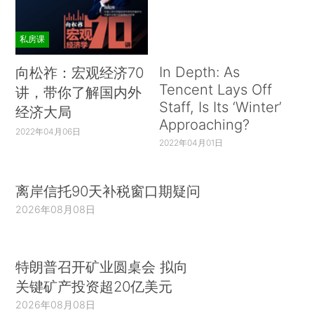
私房课
In Depth: As
向松祚：宏观经济70
Tencent Lays Off
讲，带你了解国内外
Staff, Is Its ‘Winter’
经济大局
Approaching?
2022年04月06日
2022年04月01日
离岸信托90天补税窗口期疑问
2026年08月08日
特朗普召开矿业圆桌会 拟向
关键矿产投资超20亿美元
2026年08月08日