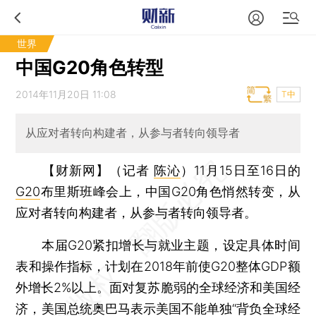
世界
中国G20角色转型
2014年11月20日 11:08
T中
从应对者转向构建者，从参与者转向领导者
【财新网】（记者
陈沁
）
11月15日至16日的
G20
布里斯班峰会上，中国G20角色悄然转变，从
应对者转向构建者，从参与者转向领导者。
本届G20紧扣增长与就业主题，设定具体时间
表和操作指标，计划在2018年前使G20整体GDP额
外增长2%以上。面对复苏脆弱的全球经济和美国经
济，美国总统
奥巴马
表示美国不能单独“背负全球经