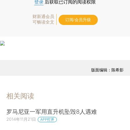
登录
后获取已订阅的阅读权限
财新通会员
订阅/会员升级
可畅读全文
版面编辑：陈希影
相关阅读
罗马尼亚一军用直升机坠毁8人遇难
2014年11月21日
APP打开