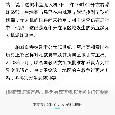
站上说，这架小型无人机7日上午10时40分左右爆
炸坠毁，柬埔寨当局已在柏威夏寺附近找到了飞机
残骸，无人机的国籍尚未确定，相关调查仍在进行
中。他说，这已是近年来在该区域发生的第五起无
人机爆炸事件。
柏威夏寺始建于公元10世纪，柬埔寨和
泰国
在
历史上都宣称对柏威夏寺及其所属区域拥有主权。
2008年7月，联合国教科文组织批准柏威夏寺为世
界文化遗产。柬泰围绕这一地区的主权争议再次升
温，并多次发生武装冲突。
[财新双语通产品，是为有双语需求读者专门订制的
优惠产品，
按此可享超值优惠订阅
。]
本文共计535字 订阅后继续阅读