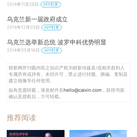
2014年11月28日
APP打开
乌克兰新一届政府成立
2014年12月03日
APP打开
乌克兰选举新总统 波罗申科优势明显
2014年05月16日
APP打开
财新网所刊载内容之知识产权为财新传媒及/或相关权利人
专属所有或持有。未经许可，禁止进行转载、摘编、复制及
建立镜像等任何使用。
如有意愿转载，请发邮件至
hello@caixin.com
，获得书面
确认及授权后，方可转载。
推荐阅读