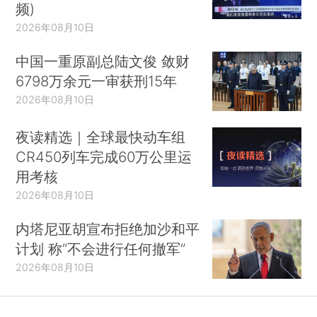
频)
2026年08月10日
中国一重原副总陆文俊 敛财
6798万余元一审获刑15年
2026年08月10日
夜读精选｜全球最快动车组
CR450列车完成60万公里运
用考核
2026年08月10日
内塔尼亚胡宣布拒绝加沙和平
计划 称“不会进行任何撤军”
2026年08月10日