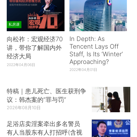
私房课
In Depth: As
向松祚：宏观经济70
Tencent Lays Off
讲，带你了解国内外
Staff, Is Its ‘Winter’
经济大局
Approaching?
2022年04月06日
2022年04月01日
特稿｜患儿死亡、医生获刑争
议：韩杰案的“罪与罚”
2026年08月10日
足浴店卖淫案牵出多名警员
有人当股东有人打招呼(含视