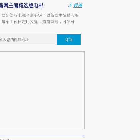
新网主编精选版电邮
样例
新网新闻版电邮全新升级！财新网主编精心编
，每个工作日定时投递，篇篇重磅，可信可
。
订阅