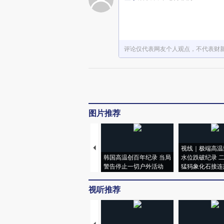
评论仅代表网友个人观点，不代表财
图片推荐
视线｜极端高温
韩国高温创百年纪录 当局
水位跌破纪录 
警告停止一切户外活动
猛犸象化石接连
视听推荐