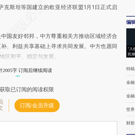
克斯坦等国建立的欧亚经济联盟1月1日正式启
编
中国友好邻邦，中方尊重相关方推动区域经济合
互补、利益共享基础上寻求共同发展。中方也愿同
“入
民潮
地区和平、稳定与发展。
特稿
2005字 订阅后继续阅读
金融
获取已订阅的阅读权限
金融
员
订阅/会员升级
文
世界
财新