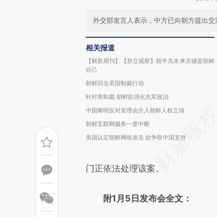
外交部发言人表示，中方已向朝方提出交
相关报道
【财新周刊】【舒立观察】朝半岛未来关键是朝鲜
自己
朝鲜回击美国制裁行动
针对美制裁 朝鲜欲强化先军政治
中国阐明反对安理会介入朝鲜人权立场
朝鲜互联网服务一度中断
美国认定朝鲜网络攻击 欲争取中国支持
门正依法处理该案。
附1月5日发布会全文：