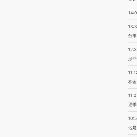
14:
13:
分事
12:
涉罪
11:1
积金
11:0
逐季
10:
远是