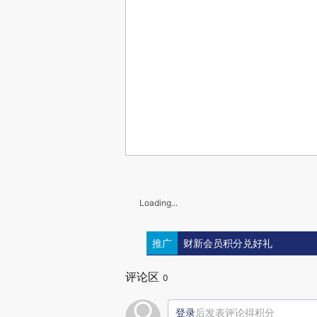
Loading...
推广
财新会员积分兑好礼
评论区
0
登录
后发表评论得积分