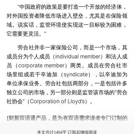
“中国政府的政策是要打造一个开放的经济体，
对外国投资者降低市场进入壁垒，尤其是在保险领
域。说实话，监管环境使实现这一目标较为困难，
它需要更灵活。”
劳合社并非一家保险公司，而是一个市场，其
成员分为个人成员（individual member）和法人成
员（corporate member）两类。成员在劳合社市
场里组成若干辛迪加（syndicate），以辛迪加为
单位承保业务。劳合社包括两部分，一是包括许多
独立公司的市场，另一部分则是监管该市场的“劳合
社协会”（Corporation of Lloyd’s）。
[财新双语通产品，是为有双语需求读者专门订制的
优惠产品，
按此可享超值优惠订阅
。]
本文共计1404字 订阅后继续阅读