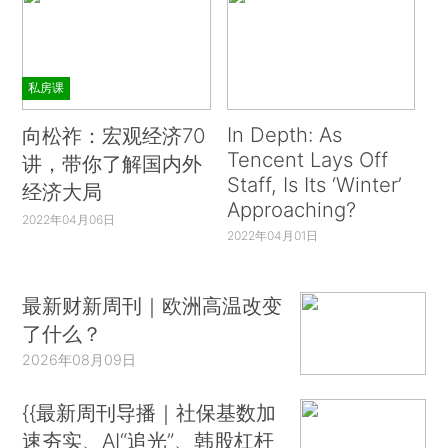
私房课
In Depth: As
向松祚：宏观经济70
Tencent Lays Off
讲，带你了解国内外
Staff, Is Its ‘Winter’
经济大局
Approaching?
2022年04月06日
2022年04月01日
最新财新周刊｜欧洲高温改变
了什么？
2026年08月09日
{{最新周刊导播｜社保基数加
速夯实、AI“追光”、韩股杠杆