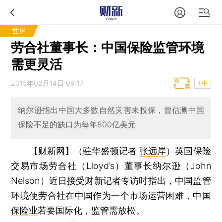
世界
劳合社董事长：中国保险监管环境
需更灵活
2015年02月14日 09:17
T中
纳尔逊指出中国大多数自然灾害未投保，曾估测中国
保险不足的缺口为每年800亿美元
【财新网】（驻华盛顿记者
张远岸
）
英国保险
交易市场劳合社（Lloyd’s）董事长纳尔逊（John
Nelson）近日接受财新记者专访时指出，中国监管
环境使劳合社在中国作为一个市场运营困难，中国
保险业
若要国际化，监管需放松。