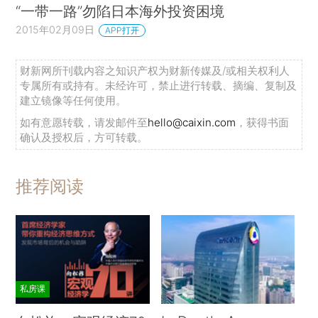
“一带一路”勿陷日本海外投资困境
2015年02月09日
APP打开
财新网所刊载内容之知识产权为财新传媒及/或相关权利人
专属所有或持有。未经许可，禁止进行转载、摘编、复制及
建立镜像等任何使用。
如有意愿转载，请发邮件至
hello@caixin.com
，获得书面
确认及授权后，方可转载。
推荐阅读
私房课