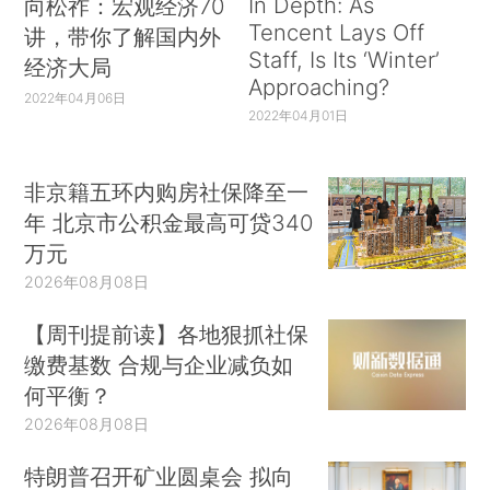
In Depth: As
向松祚：宏观经济70
Tencent Lays Off
讲，带你了解国内外
Staff, Is Its ‘Winter’
经济大局
Approaching?
2022年04月06日
2022年04月01日
非京籍五环内购房社保降至一
年 北京市公积金最高可贷340
万元
2026年08月08日
【周刊提前读】各地狠抓社保
缴费基数 合规与企业减负如
何平衡？
2026年08月08日
特朗普召开矿业圆桌会 拟向