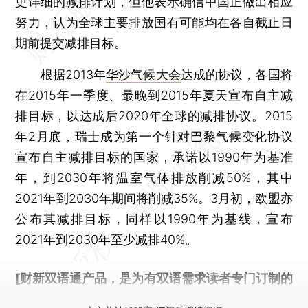
更详细的减排计划，但他表示确信中国正做出相应
努力，认为全球主要排放国有可能均在各自截止日
期前提交减排目标。
根据2013年
华沙气候大会
达成的协议，各国将
在2015年一季度、最晚到2015年夏天宣布自主减
排目标，以达成后2020年全球的减排协议。2015
年2月底，瑞士成为第一个针对巴黎气候变化协议
宣布自主减排目标的国家，承诺以1990年为基准
年，到2030年将温室气体排放削减50%，其中
2021年到2030年期间将削减35%。3月初，欧盟亦
公布其减排目标，同样以1990年为基线，宣布
2021年到2030年至少减排40%。
[财新双语通产品，是为有双语需求读者专门订制的
优惠产品，
按此可享超值优惠订阅
。]