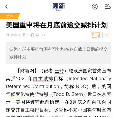
世界
美国重申将在月底前递交减排计划
2015年03月23日 14:39
T中
认为全球主要排放国有可能均在各自截止日期前提交
减排计划
【财新网】（记者
王玲
）
继欧洲国家首先宣布
其后2020年
自主减排
目标（Intended Nationally
Determined Contribution，简称INDC）后，
美国
气候变化
特使斯特恩（Todd D. Stern）近日在京表
示，美国将遵守此前协定，在3月底之前向联合国
递交其自主减排目标。尽管称不知中国将何时宣布