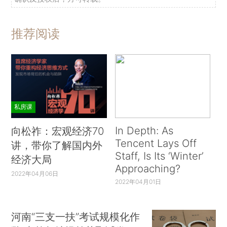
推荐阅读
私房课
In Depth: As
向松祚：宏观经济70
Tencent Lays Off
讲，带你了解国内外
Staff, Is Its ‘Winter’
经济大局
Approaching?
2022年04月06日
2022年04月01日
河南“三支一扶”考试规模化作