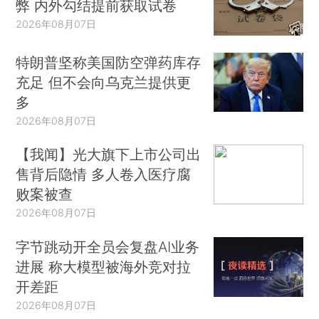
弊 内外勾结提前获取试卷
2026年08月07日
特朗普坚称美国防空弹药库存
充足 但不会向乌克兰提供更
多
2026年08月07日
【我闻】光大旗下上市公司出
售背后隐情 多人卷入医疗腐
败案被查
2026年08月07日
字节跳动开全员会复盘AI业务
进展 称大模型被海外竞对拉
开差距
2026年08月07日