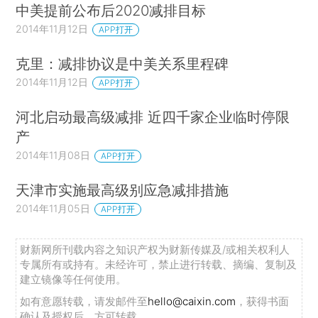
中美提前公布后2020减排目标
2014年11月12日
APP打开
克里：减排协议是中美关系里程碑
2014年11月12日
APP打开
河北启动最高级减排 近四千家企业临时停限
产
2014年11月08日
APP打开
天津市实施最高级别应急减排措施
2014年11月05日
APP打开
财新网所刊载内容之知识产权为财新传媒及/或相关权利人
专属所有或持有。未经许可，禁止进行转载、摘编、复制及
建立镜像等任何使用。
如有意愿转载，请发邮件至
hello@caixin.com
，获得书面
确认及授权后，方可转载。