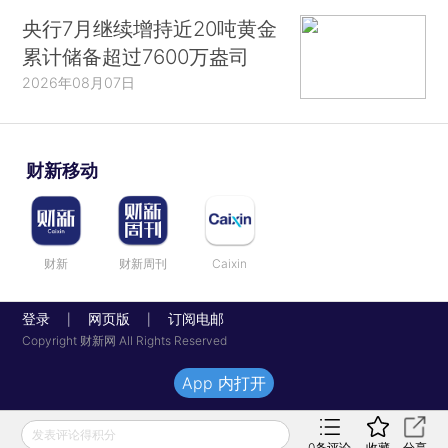
央行7月继续增持近20吨黄金
累计储备超过7600万盎司
2026年08月07日
财新移动
财新
财新周刊
Caixin
登录
网页版
订阅电邮
|
|
Copyright 财新网 All Rights Reserved
App 内打开
发表评论得积分
0
条评论
收藏
分享