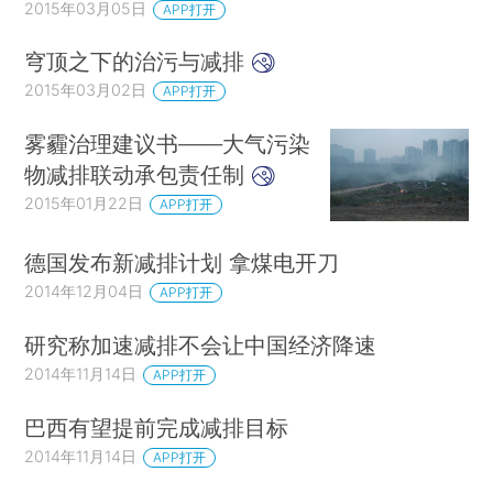
2015年03月05日
APP打开
穹顶之下的治污与减排
2015年03月02日
APP打开
雾霾治理建议书——大气污染
物减排联动承包责任制
2015年01月22日
APP打开
德国发布新减排计划 拿煤电开刀
2014年12月04日
APP打开
研究称加速减排不会让中国经济降速
2014年11月14日
APP打开
巴西有望提前完成减排目标
2014年11月14日
APP打开