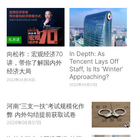
私房课
In Depth: As
向松祚：宏观经济70
Tencent Lays Off
讲，带你了解国内外
Staff, Is Its ‘Winter’
经济大局
Approaching?
2022年04月06日
2022年04月01日
河南“三支一扶”考试规模化作
弊 内外勾结提前获取试卷
2026年08月07日