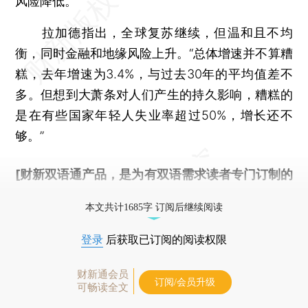
风险降低。
拉加德指出，全球复苏继续，但温和且不均
衡，同时金融和地缘风险上升。“总体增速并不算糟
糕，去年增速为3.4%，与过去30年的平均值差不
多。但想到大萧条对人们产生的持久影响，糟糕的
是在有些国家年轻人失业率超过50%，增长还不
够。”
[财新双语通产品，是为有双语需求读者专门订制的
优惠产品，
按此可享超值优惠订阅
。]
本文共计1685字 订阅后继续阅读
登录
后获取已订阅的阅读权限
财新通会员
订阅/会员升级
可畅读全文