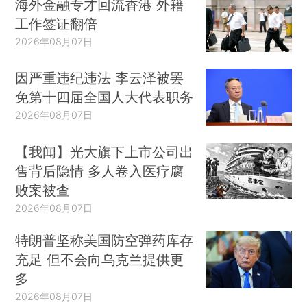
海外金融专才回流香港 外籍
工作签证翻倍
2026年08月07日
因严重违纪违法 李云泽被罢
免第十四届全国人大代表职务
2026年08月07日
【我闻】光大旗下上市公司出
售背后隐情 多人卷入医疗腐
败案被查
2026年08月07日
特朗普坚称美国防空弹药库存
充足 但不会向乌克兰提供更
多
2026年08月07日