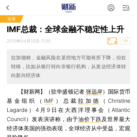
世界
IMF总裁：全球金融不稳定性上升
2015年04月10日 11:55
T中
拉加德称，金融风险在某些地方可能有所下降，但在
转移，比如从银行转向非银行机构，从发达经济体转
向新兴经济体
【财新网】（驻华盛顿记者
张远岸
）
国际货币
基金组织（
IMF
）总裁
拉加德
（Christine
Lagarde）4月9日在大西洋理事会（Atlantic
Council）发表演讲称，由于
油价下跌
及世界最大
经济体美国的强劲表现，全球经济从中受益，宏观