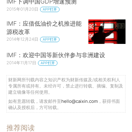
IMF下调中国GDP增速预测
2015年01月20日
APP打开
IMF：应借低油价之机推进能
源税改革
2014年12月24日
APP打开
IMF：欢迎中国等新伙伴参与非洲建设
2014年11月17日
APP打开
财新网所刊载内容之知识产权为财新传媒及/或相关权利人
专属所有或持有。未经许可，禁止进行转载、摘编、复制及
建立镜像等任何使用。
如有意愿转载，请发邮件至
hello@caixin.com
，获得书面
确认及授权后，方可转载。
推荐阅读