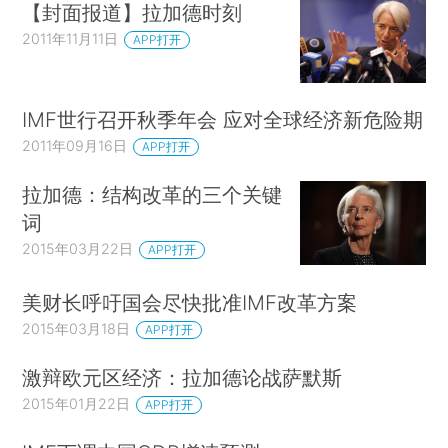
【封面报道】拉加德时刻
2011年11月11日
APP打开
IMF世行召开秋季年会 应对全球经济新危险期
2011年09月16日
APP打开
拉加德：结构改革的三个关键
词
2015年03月22日
APP打开
美财长呼吁国会尽快批准IMF改革方案
2015年03月18日
APP打开
激辩欧元区经济：拉加德论战萨默斯
2015年01月22日
APP打开