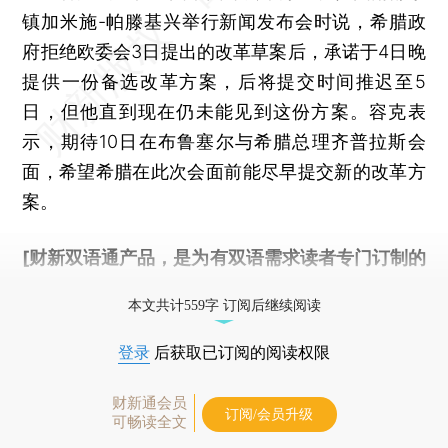
镇加米施-帕滕基兴举行新闻发布会时说，希腊政
府拒绝欧委会3日提出的改革草案后，承诺于4日晚
提供一份备选改革方案，后将提交时间推迟至5
日，但他直到现在仍未能见到这份方案。容克表
示，期待10日在布鲁塞尔与希腊总理齐普拉斯会
面，希望希腊在此次会面前能尽早提交新的改革方
案。
[财新双语通产品，是为有双语需求读者专门订制的
优惠产品，
按此可享超值优惠订阅
。]
本文共计559字 订阅后继续阅读
登录
后获取已订阅的阅读权限
财新通会员
订阅/会员升级
可畅读全文