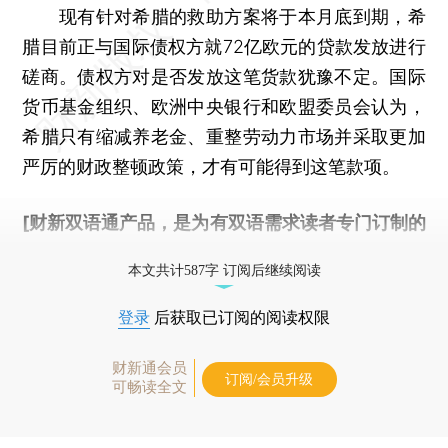
现有针对希腊的救助方案将于本月底到期，希
腊目前正与国际债权方就72亿欧元的贷款发放进行
磋商。债权方对是否发放这笔货款犹豫不定。国际
货币基金组织、欧洲中央银行和欧盟委员会认为，
希腊只有缩减养老金、重整劳动力市场并采取更加
严厉的财政整顿政策，才有可能得到这笔款项。
[财新双语通产品，是为有双语需求读者专门订制的
优惠产品，
按此可享超值优惠订阅
。]
本文共计587字 订阅后继续阅读
登录
后获取已订阅的阅读权限
财新通会员
订阅/会员升级
可畅读全文