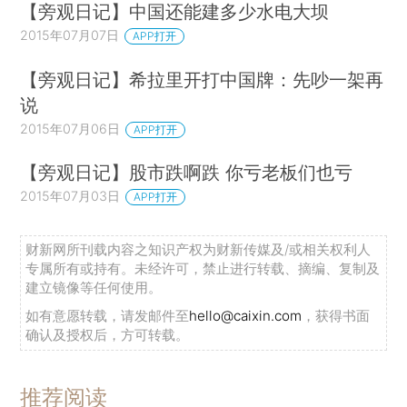
【旁观日记】中国还能建多少水电大坝
2015年07月07日
APP打开
【旁观日记】希拉里开打中国牌：先吵一架再
说
2015年07月06日
APP打开
【旁观日记】股市跌啊跌 你亏老板们也亏
2015年07月03日
APP打开
财新网所刊载内容之知识产权为财新传媒及/或相关权利人
专属所有或持有。未经许可，禁止进行转载、摘编、复制及
建立镜像等任何使用。
如有意愿转载，请发邮件至
hello@caixin.com
，获得书面
确认及授权后，方可转载。
推荐阅读