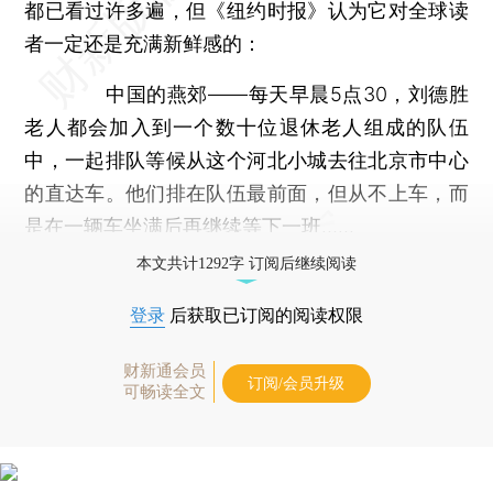
都已看过许多遍，但《纽约时报》认为它对全球读
者一定还是充满新鲜感的：
中国的燕郊——每天早晨5点30，刘德胜
老人都会加入到一个数十位退休老人组成的队伍
中，一起排队等候从这个河北小城去往北京市中心
的直达车。他们排在队伍最前面，但从不上车，而
是在一辆车坐满后再继续等下一班……
本文共计1292字 订阅后继续阅读
登录
后获取已订阅的阅读权限
财新通会员
订阅/会员升级
可畅读全文