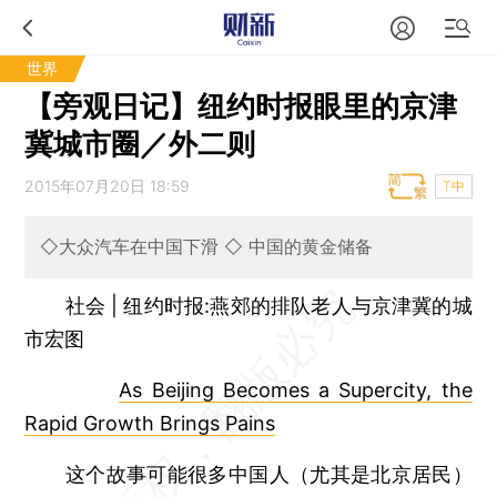
世界
【旁观日记】纽约时报眼里的京津
冀城市圈／外二则
2015年07月20日 18:59
T中
◇大众汽车在中国下滑 ◇ 中国的黄金储备
社会 | 纽约时报:燕郊的排队老人与京津冀的城
市宏图
As Beijing Becomes a Supercity, the
Rapid Growth Brings Pains
这个故事可能很多中国人（尤其是北京居民）