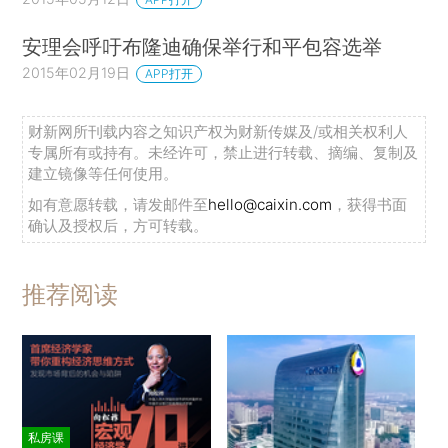
安理会呼吁布隆迪确保举行和平包容选举
2015年02月19日
APP打开
财新网所刊载内容之知识产权为财新传媒及/或相关权利人
专属所有或持有。未经许可，禁止进行转载、摘编、复制及
建立镜像等任何使用。
如有意愿转载，请发邮件至
hello@caixin.com
，获得书面
确认及授权后，方可转载。
推荐阅读
私房课