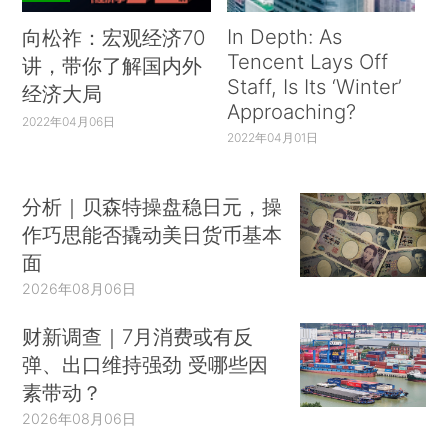
In Depth: As
向松祚：宏观经济70
Tencent Lays Off
讲，带你了解国内外
Staff, Is Its ‘Winter’
经济大局
Approaching?
2022年04月06日
2022年04月01日
分析｜贝森特操盘稳日元，操
作巧思能否撬动美日货币基本
面
2026年08月06日
财新调查｜7月消费或有反
弹、出口维持强劲 受哪些因
素带动？
2026年08月06日