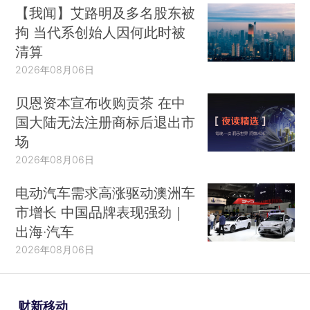
【我闻】艾路明及多名股东被
拘 当代系创始人因何此时被
清算
2026年08月06日
贝恩资本宣布收购贡茶 在中
国大陆无法注册商标后退出市
场
2026年08月06日
电动汽车需求高涨驱动澳洲车
市增长 中国品牌表现强劲｜
出海·汽车
2026年08月06日
财新移动