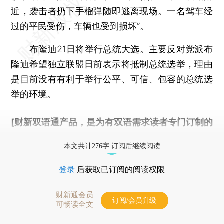
近，袭击者扔下手榴弹随即逃离现场。一名驾车经
过的平民受伤，车辆也受到损坏”。
布隆迪21日将举行总统大选。主要反对党派布
隆迪希望独立联盟日前表示将抵制总统选举，理由
是目前没有有利于举行公平、可信、包容的总统选
举的环境。
[财新双语通产品，是为有双语需求读者专门订制的
优惠产品，
按此可享超值优惠订阅
。]
本文共计276字 订阅后继续阅读
登录
后获取已订阅的阅读权限
财新通会员
订阅/会员升级
可畅读全文