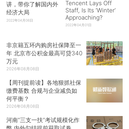
Tencent Lays Off
讲，带你了解国内外
Staff, Is Its ‘Winter’
经济大局
Approaching?
2022年04月06日
2022年04月01日
非京籍五环内购房社保降至一
年 北京市公积金最高可贷340
万元
2026年08月08日
【周刊提前读】各地狠抓社保
缴费基数 合规与企业减负如
何平衡？
2026年08月08日
河南“三支一扶”考试规模化作
弊 内外勾结提前获取试卷