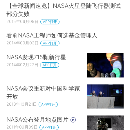
【全球新闻速览】NASA火星登陆飞行器测试
部分失败
2015年06月09日
APP打开
看前NASA工程师如何选基金管理人
2014年09月03日
APP打开
NASA发现715颗新行星
2014年02月27日
APP打开
NASA会议重新对中国科学家
开放
2013年10月21日
APP打开
NASA公布登月地点图片
2011年09月09日
APP打开