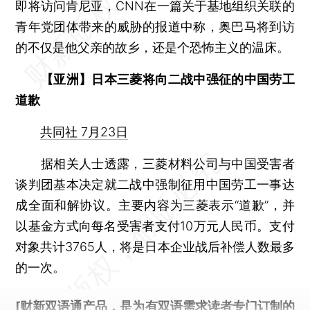
即将访问肯尼亚，CNN在一篇关于基地组织关联的
青年党团体带来的威胁的报道中称，奥巴马将到访
的不仅是他父亲的故乡，还是个恐怖主义的温床。
【亚洲】日本三菱将向二战中强征的中国劳工
道歉
共同社 7月23日
据相关人士透露，三菱材料公司与中国受害者
谈判团基本决定就二战中强制征用中国劳工一事达
成全面和解协议。主要内容为三菱表示“道歉”，并
以基金方式向每名受害者支付10万元人民币。支付
对象共计3765人，将是日本企业战后补偿人数最多
的一次。
[财新双语通产品，是为有双语需求读者专门订制的