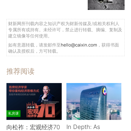
财新网所刊载内容之知识产权为财新传媒及/或相关权利人
专属所有或持有。未经许可，禁止进行转载、摘编、复制及
建立镜像等任何使用。
如有意愿转载，请发邮件至
hello@caixin.com
，获得书面
确认及授权后，方可转载。
推荐阅读
私房课
In Depth: As
向松祚：宏观经济70