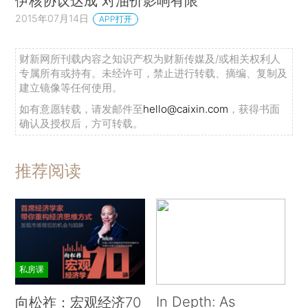
伊核协议达成 对油价影响有限
2015年07月14日
APP打开
财新网所刊载内容之知识产权为财新传媒及/或相关权利人
专属所有或持有。未经许可，禁止进行转载、摘编、复制及
建立镜像等任何使用。
如有意愿转载，请发邮件至
hello@caixin.com
，获得书面
确认及授权后，方可转载。
推荐阅读
私房课
In Depth: As
向松祚：宏观经济70