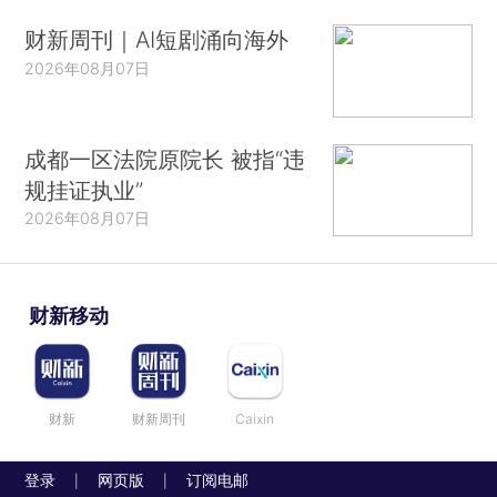
财新周刊｜AI短剧涌向海外
2026年08月07日
成都一区法院原院长 被指“违
规挂证执业”
2026年08月07日
财新移动
财新
财新周刊
Caixin
登录
网页版
订阅电邮
|
|