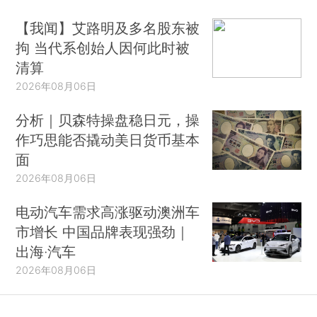
【我闻】艾路明及多名股东被
拘 当代系创始人因何此时被
清算
2026年08月06日
分析｜贝森特操盘稳日元，操
作巧思能否撬动美日货币基本
面
2026年08月06日
电动汽车需求高涨驱动澳洲车
市增长 中国品牌表现强劲｜
出海·汽车
2026年08月06日