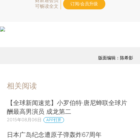
财新通会员
订阅/会员升级
可畅读全文
版面编辑：陈希影
相关阅读
【全球新闻速览】小罗伯特·唐尼蝉联全球片
酬最高男演员 成龙第二
2015年08月06日
APP打开
日本广岛纪念遭原子弹轰炸67周年