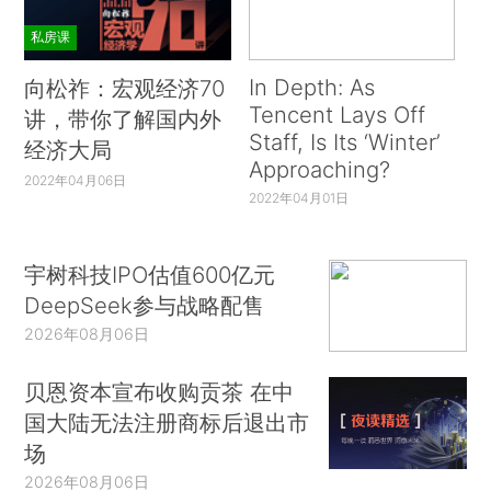
私房课
In Depth: As
向松祚：宏观经济70
Tencent Lays Off
讲，带你了解国内外
Staff, Is Its ‘Winter’
经济大局
Approaching?
2022年04月06日
2022年04月01日
宇树科技IPO估值600亿元
DeepSeek参与战略配售
2026年08月06日
贝恩资本宣布收购贡茶 在中
国大陆无法注册商标后退出市
场
2026年08月06日