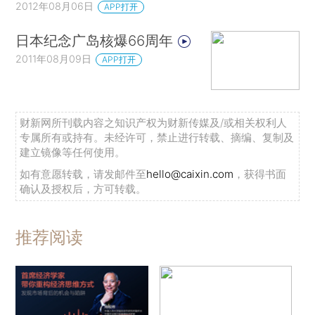
2012年08月06日
APP打开
日本纪念广岛核爆66周年
2011年08月09日
APP打开
财新网所刊载内容之知识产权为财新传媒及/或相关权利人
专属所有或持有。未经许可，禁止进行转载、摘编、复制及
建立镜像等任何使用。
如有意愿转载，请发邮件至
hello@caixin.com
，获得书面
确认及授权后，方可转载。
推荐阅读