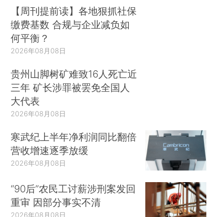
【周刊提前读】各地狠抓社保
缴费基数 合规与企业减负如
何平衡？
2026年08月08日
贵州山脚树矿难致16人死亡近
三年 矿长涉罪被罢免全国人
大代表
2026年08月08日
寒武纪上半年净利润同比翻倍
营收增速逐季放缓
2026年08月08日
“90后”农民工讨薪涉刑案发回
重审 因部分事实不清
2026年08月08日