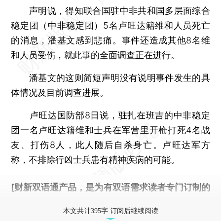
声明说，得知联合国驻中非共和国多层面综合
稳定团（中非稳定团）5名卢旺达籍维和人员死亡
的消息，潘基文感到悲痛。事件还造成其他8名维
和人员受伤，就此事的全面调查正在进行。
潘基文的这则简短声明没有说明事件发生的具
体情况及目前调查进展。
卢旺达国防部8日说，驻扎在班吉的中非稳定
团一名卢旺达籍维和士兵在军营里开枪打死4名战
友、打伤8人，此人随后自杀身亡。卢旺达军方
称，不排除行凶士兵患有精神疾病的可能。
[财新双语通产品，是为有双语需求读者专门订制的
优惠产品，
按此可享超值优惠订阅
。]
本文共计395字 订阅后继续阅读